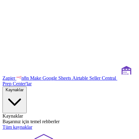
Zapier
n8n
Make
Google Sheets
Airtable
Seller Central
Prep Center'lar
Kaynaklar
Kaynaklar
Başarınız için temel rehberler
Tüm kaynaklar