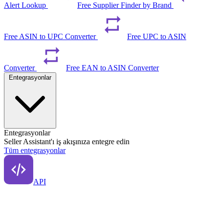
Alert Lookup
Free Supplier Finder by Brand
Free ASIN to UPC Converter
Free UPC to ASIN
Converter
Free EAN to ASIN Converter
Entegrasyonlar
Entegrasyonlar
Seller Assistant'ı iş akışınıza entegre edin
Tüm entegrasyonlar
API