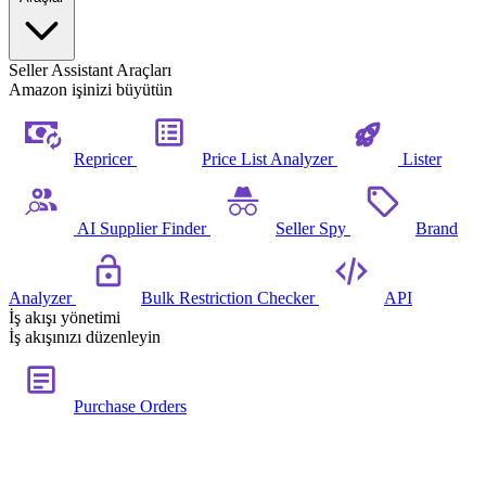
Seller Assistant Araçları
Amazon işinizi büyütün
Repricer
Price List Analyzer
Lister
AI Supplier Finder
Seller Spy
Brand
Analyzer
Bulk Restriction Checker
API
İş akışı yönetimi
İş akışınızı düzenleyin
Purchase Orders