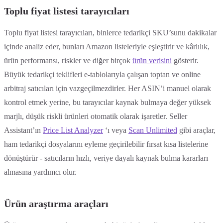
Toplu fiyat listesi tarayıcıları
Toplu fiyat listesi tarayıcıları, binlerce tedarikçi SKU’sunu dakikalar
içinde analiz eder, bunları Amazon listeleriyle eşleştirir ve kârlılık,
ürün performansı, riskler ve diğer birçok
ürün verisini
gösterir.
Büyük tedarikçi teklifleri e-tablolarıyla çalışan toptan ve online
arbitraj satıcıları için vazgeçilmezdirler. Her ASIN’i manuel olarak
kontrol etmek yerine, bu tarayıcılar kaynak bulmaya değer yüksek
marjlı, düşük riskli ürünleri otomatik olarak işaretler. Seller
Assistant’ın
Price List Analyzer
‘ı veya
Scan Unlimited
gibi araçlar,
ham tedarikçi dosyalarını eyleme geçirilebilir fırsat kısa listelerine
dönüştürür - satıcıların hızlı, veriye dayalı kaynak bulma kararları
almasına yardımcı olur.
Ürün araştırma araçları