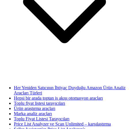
Her Yeniden Satıcının İhtiyaç Duyduğu Amazon Ürün Analiz
Araçları Türleri
Hepsi bir arada toptan iş akışı otomasyon araçları
Toplu fiyat listesi tarayıcıları
Ürün araştırma araçları
Marka analiz araçları
Toplu Fiyat Listesi Tarayıcıları
Price List Analyzer ve Scan Unlimited – karşılaştırma