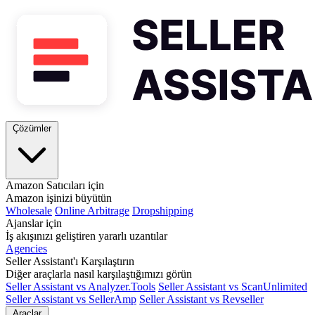
Çözümler
Amazon Satıcıları için
Amazon işinizi büyütün
Wholesale
Online Arbitrage
Dropshipping
Ajanslar için
İş akışınızı geliştiren yararlı uzantılar
Agencies
Seller Assistant'ı Karşılaştırın
Diğer araçlarla nasıl karşılaştığımızı görün
Seller Assistant vs Analyzer.Tools
Seller Assistant vs ScanUnlimited
Seller Assistant vs SellerAmp
Seller Assistant vs Revseller
Araçlar