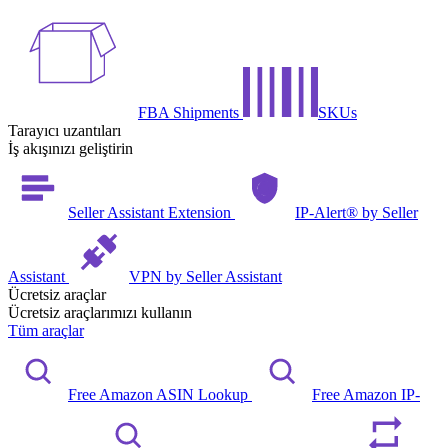
FBA Shipments
SKUs
Tarayıcı uzantıları
İş akışınızı geliştirin
Seller Assistant Extension
IP-Alert® by Seller
Assistant
VPN by Seller Assistant
Ücretsiz araçlar
Ücretsiz araçlarımızı kullanın
Tüm araçlar
Free Amazon ASIN Lookup
Free Amazon IP-