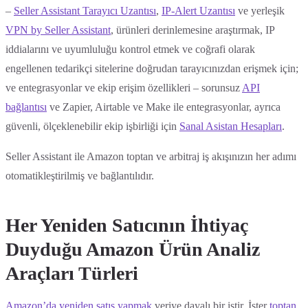
–
Seller Assistant Tarayıcı Uzantısı
,
IP-Alert Uzantısı
ve yerleşik
VPN by Seller Assistant
, ürünleri derinlemesine araştırmak, IP
iddialarını ve uyumluluğu kontrol etmek ve coğrafi olarak
engellenen tedarikçi sitelerine doğrudan tarayıcınızdan erişmek için;
ve entegrasyonlar ve ekip erişim özellikleri – sorunsuz
API
bağlantısı
ve Zapier, Airtable ve Make ile entegrasyonlar, ayrıca
güvenli, ölçeklenebilir ekip işbirliği için
Sanal Asistan Hesapları
.
Seller Assistant ile Amazon toptan ve arbitraj iş akışınızın her adımı
otomatikleştirilmiş ve bağlantılıdır.
Her Yeniden Satıcının İhtiyaç
Duyduğu Amazon Ürün Analiz
Araçları Türleri
Amazon’da yeniden satış yapmak
veriye dayalı bir iştir. İster
toptan