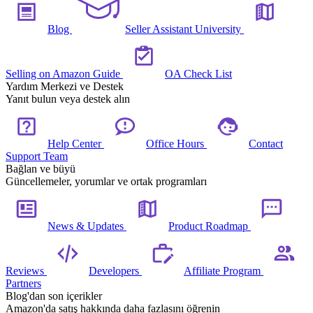
Blog
Seller Assistant University
Selling on Amazon Guide
OA Check List
Yardım Merkezi ve Destek
Yanıt bulun veya destek alın
Help Center
Office Hours
Contact
Support Team
Bağlan ve büyü
Güncellemeler, yorumlar ve ortak programları
News & Updates
Product Roadmap
Reviews
Developers
Affiliate Program
Partners
Blog'dan son içerikler
Amazon'da satış hakkında daha fazlasını öğrenin