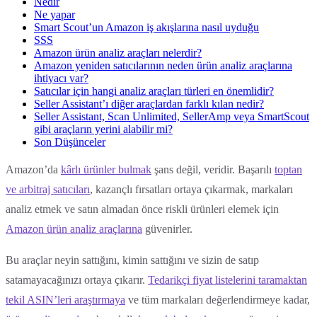
Nedir
Ne yapar
Smart Scout’un Amazon iş akışlarına nasıl uyduğu
SSS
Amazon ürün analiz araçları nelerdir?
Amazon yeniden satıcılarının neden ürün analiz araçlarına
ihtiyacı var?
Satıcılar için hangi analiz araçları türleri en önemlidir?
Seller Assistant’ı diğer araçlardan farklı kılan nedir?
Seller Assistant, Scan Unlimited, SellerAmp veya SmartScout
gibi araçların yerini alabilir mi?
Son Düşünceler
Amazon’da
kârlı ürünler bulmak
şans değil, veridir. Başarılı
toptan
ve arbitraj satıcıları
, kazançlı fırsatları ortaya çıkarmak, markaları
analiz etmek ve satın almadan önce riskli ürünleri elemek için
Amazon ürün analiz araçlarına
güvenirler.
Bu araçlar neyin sattığını, kimin sattığını ve sizin de satıp
satamayacağınızı ortaya çıkarır.
Tedarikçi fiyat listelerini taramaktan
tekil ASIN’leri araştırmaya
ve tüm markaları değerlendirmeye kadar,