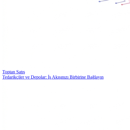
Toptan Satış
Tedarikçiler ve Depolar: İş Akışınızı Birbirine Bağlayın