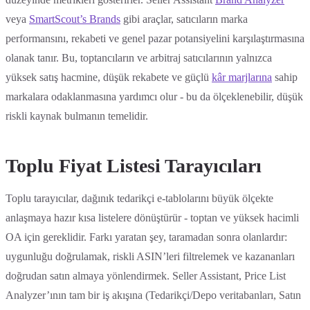
veya
SmartScout’s Brands
gibi araçlar, satıcıların marka
performansını, rekabeti ve genel pazar potansiyelini karşılaştırmasına
olanak tanır. Bu, toptancıların ve arbitraj satıcılarının yalnızca
yüksek satış hacmine, düşük rekabete ve güçlü
kâr marjlarına
sahip
markalara odaklanmasına yardımcı olur - bu da ölçeklenebilir, düşük
riskli kaynak bulmanın temelidir.
Toplu Fiyat Listesi Tarayıcıları
Toplu tarayıcılar, dağınık tedarikçi e-tablolarını büyük ölçekte
anlaşmaya hazır kısa listelere dönüştürür - toptan ve yüksek hacimli
OA için gereklidir. Farkı yaratan şey, taramadan sonra olanlardır:
uygunluğu doğrulamak, riskli ASIN’leri filtrelemek ve kazananları
doğrudan satın almaya yönlendirmek. Seller Assistant, Price List
Analyzer’ının tam bir iş akışına (Tedarikçi/Depo veritabanları, Satın