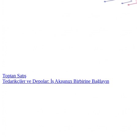
Toptan Satış
Tedarikçiler ve Depolar: İş Akışınızı Birbirine Bağlayın