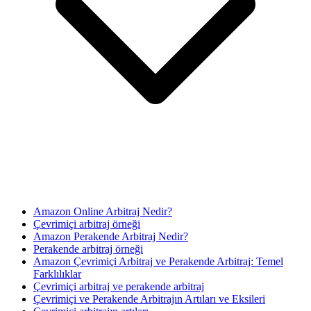
Amazon Online Arbitraj Nedir?
Çevrimiçi arbitraj örneği
Amazon Perakende Arbitraj Nedir?
Perakende arbitraj örneği
Amazon Çevrimiçi Arbitraj ve Perakende Arbitraj: Temel
Farklılıklar
Çevrimiçi arbitraj ve perakende arbitraj
Çevrimiçi ve Perakende Arbitrajın Artıları ve Eksileri