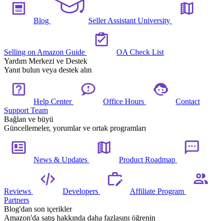
Blog
Seller Assistant University
Selling on Amazon Guide
OA Check List
Yardım Merkezi ve Destek
Yanıt bulun veya destek alın
Help Center
Office Hours
Contact
Support Team
Bağlan ve büyü
Güncellemeler, yorumlar ve ortak programları
News & Updates
Product Roadmap
Reviews
Developers
Affiliate Program
Partners
Blog'dan son içerikler
Amazon'da satış hakkında daha fazlasını öğrenin