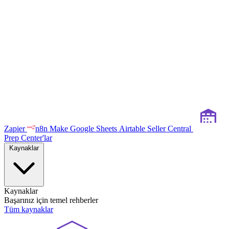
Zapier
n8n
Make
Google Sheets
Airtable
Seller Central
Prep Center'lar
Kaynaklar
Kaynaklar
Başarınız için temel rehberler
Tüm kaynaklar