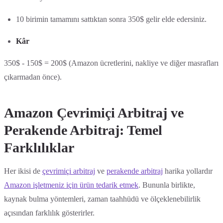
10 birimin tamamını sattıktan sonra 350$ gelir elde edersiniz.
Kâr
350$ - 150$ = 200$ (Amazon ücretlerini, nakliye ve diğer masrafları
çıkarmadan önce).
Amazon Çevrimiçi Arbitraj ve
Perakende Arbitraj: Temel
Farklılıklar
Her ikisi de
çevrimiçi arbitraj
ve
perakende arbitraj
harika yollardır
Amazon işletmeniz için ürün tedarik etmek
. Bununla birlikte,
kaynak bulma yöntemleri, zaman taahhüdü ve ölçeklenebilirlik
açısından farklılık gösterirler.