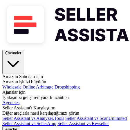
Çözümler
Amazon Satıcıları için
Amazon işinizi büyütün
Wholesale
Online Arbitrage
Dropshipping
Ajanslar için
İş akışınızı geliştiren yararlı uzantılar
Agencies
Seller Assistant'ı Karşılaştırın
Diğer araçlarla nasıl karşılaştığımızı görün
Seller Assistant vs Analyzer.Tools
Seller Assistant vs ScanUnlimited
Seller Assistant vs SellerAmp
Seller Assistant vs Revseller
Araçlar