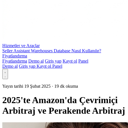
Hizmetler ve Araçlar
Seller Assistant Warehouses Database Nasıl Kullanılır?
Fiyatlandırma
Fiyatlandırma
Demo al
Giriş yap
Kayıt ol
Panel
Demo al
Giriş yap
Kayıt ol
Panel
Yayın tarihi 19 Şubat 2025
·
19 dk okuma
2025'te Amazon'da Çevrimiçi
Arbitraj ve Perakende Arbitraj