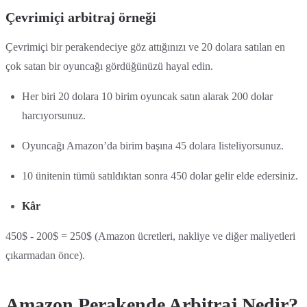
Çevrimiçi arbitraj örneği
Çevrimiçi bir perakendeciye göz attığınızı ve 20 dolara satılan en
çok satan bir oyuncağı gördüğünüzü hayal edin.
Her biri 20 dolara 10 birim oyuncak satın alarak 200 dolar
harcıyorsunuz.
Oyuncağı Amazon’da birim başına 45 dolara listeliyorsunuz.
10 ünitenin tümü satıldıktan sonra 450 dolar gelir elde edersiniz.
Kâr
450$ - 200$ = 250$ (Amazon ücretleri, nakliye ve diğer maliyetleri
çıkarmadan önce).
Amazon Perakende Arbitraj Nedir?