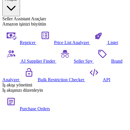
Seller Assistant Araçları
Amazon işinizi büyütün
Repricer
Price List Analyzer
Lister
AI Supplier Finder
Seller Spy
Brand
Analyzer
Bulk Restriction Checker
API
İş akışı yönetimi
İş akışınızı düzenleyin
Purchase Orders