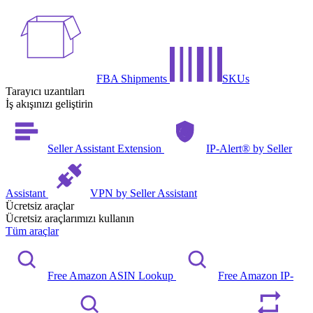
FBA Shipments
SKUs
Tarayıcı uzantıları
İş akışınızı geliştirin
Seller Assistant Extension
IP-Alert® by Seller
Assistant
VPN by Seller Assistant
Ücretsiz araçlar
Ücretsiz araçlarımızı kullanın
Tüm araçlar
Free Amazon ASIN Lookup
Free Amazon IP-