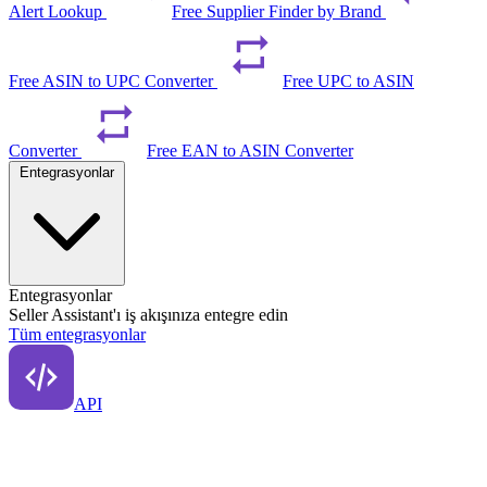
Alert Lookup
Free Supplier Finder by Brand
Free ASIN to UPC Converter
Free UPC to ASIN
Converter
Free EAN to ASIN Converter
Entegrasyonlar
Entegrasyonlar
Seller Assistant'ı iş akışınıza entegre edin
Tüm entegrasyonlar
API