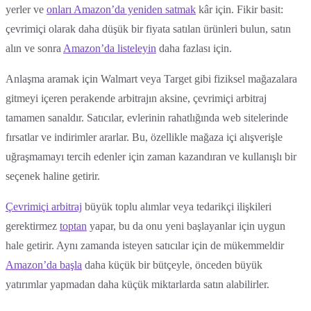
yerler ve
onları Amazon’da yeniden satmak
kâr için. Fikir basit:
çevrimiçi olarak daha düşük bir fiyata satılan ürünleri bulun, satın
alın ve sonra
Amazon’da listeleyin
daha fazlası için.
Anlaşma aramak için Walmart veya Target gibi fiziksel mağazalara
gitmeyi içeren perakende arbitrajın aksine, çevrimiçi arbitraj
tamamen sanaldır. Satıcılar, evlerinin rahatlığında web sitelerinde
fırsatlar ve indirimler ararlar. Bu, özellikle mağaza içi alışverişle
uğraşmamayı tercih edenler için zaman kazandıran ve kullanışlı bir
seçenek haline getirir.
Çevrimiçi arbitraj
büyük toplu alımlar veya tedarikçi ilişkileri
gerektirmez
toptan
yapar, bu da onu yeni başlayanlar için uygun
hale getirir. Aynı zamanda isteyen satıcılar için de mükemmeldir
Amazon’da başla
daha küçük bir bütçeyle, önceden büyük
yatırımlar yapmadan daha küçük miktarlarda satın alabilirler.