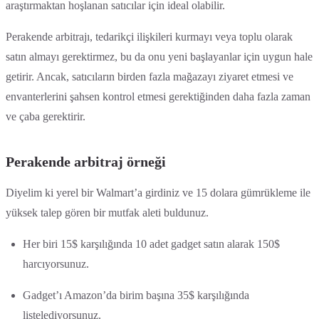
araştırmaktan hoşlanan satıcılar için ideal olabilir.
Perakende arbitrajı, tedarikçi ilişkileri kurmayı veya toplu olarak
satın almayı gerektirmez, bu da onu yeni başlayanlar için uygun hale
getirir. Ancak, satıcıların birden fazla mağazayı ziyaret etmesi ve
envanterlerini şahsen kontrol etmesi gerektiğinden daha fazla zaman
ve çaba gerektirir.
Perakende arbitraj örneği
Diyelim ki yerel bir Walmart’a girdiniz ve 15 dolara gümrükleme ile
yüksek talep gören bir mutfak aleti buldunuz.
Her biri 15$ karşılığında 10 adet gadget satın alarak 150$
harcıyorsunuz.
Gadget’ı Amazon’da birim başına 35$ karşılığında
listelediyorsunuz.