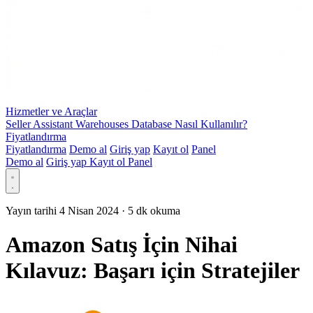
Hizmetler ve Araçlar
Seller Assistant Warehouses Database Nasıl Kullanılır?
Fiyatlandırma
Fiyatlandırma
Demo al
Giriş yap
Kayıt ol
Panel
Demo al
Giriş yap
Kayıt ol
Panel
Yayın tarihi 4 Nisan 2024
·
5 dk okuma
Amazon Satış İçin Nihai
Kılavuz: Başarı için Stratejiler