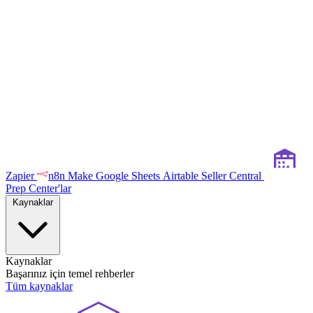
Zapier
n8n
Make
Google Sheets
Airtable
Seller Central
Prep Center'lar
Kaynaklar
Kaynaklar
Başarınız için temel rehberler
Tüm kaynaklar