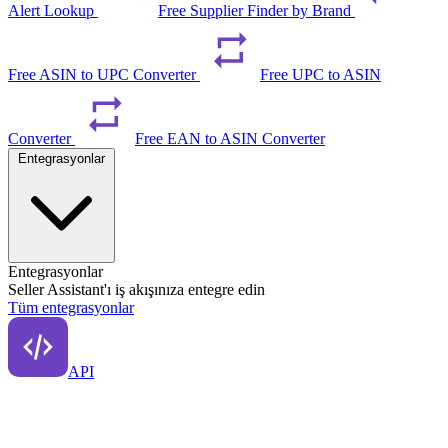
Alert Lookup
Free Supplier Finder by Brand
Free ASIN to UPC Converter
Free UPC to ASIN
Converter
Free EAN to ASIN Converter
Entegrasyonlar
Entegrasyonlar
Seller Assistant'ı iş akışınıza entegre edin
Tüm entegrasyonlar
API