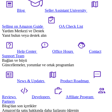
Blog
Seller Assistant University
Selling on Amazon Guide
OA Check List
Yardım Merkezi ve Destek
Yanıt bulun veya destek alın
Help Center
Office Hours
Contact
Support Team
Bağlan ve büyü
Güncellemeler, yorumlar ve ortak programları
News & Updates
Product Roadmap
Reviews
Developers
Affiliate Program
Partners
Blog'dan son içerikler
Amazon'da satış hakkında daha fazlasını öğrenin