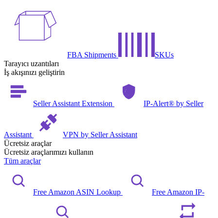
FBA Shipments
SKUs
Tarayıcı uzantıları
İş akışınızı geliştirin
Seller Assistant Extension
IP-Alert® by Seller
Assistant
VPN by Seller Assistant
Ücretsiz araçlar
Ücretsiz araçlarımızı kullanın
Tüm araçlar
Free Amazon ASIN Lookup
Free Amazon IP-