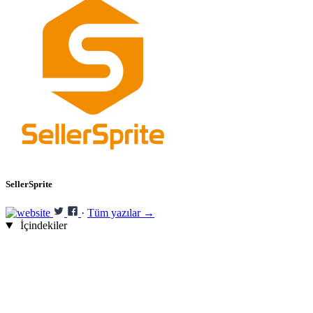
SellerSprite
·
Tüm yazılar →
İçindekiler