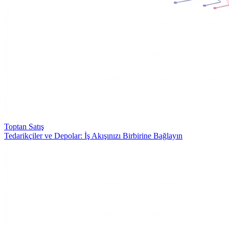
Toptan Satış
Tedarikçiler ve Depolar: İş Akışınızı Birbirine Bağlayın