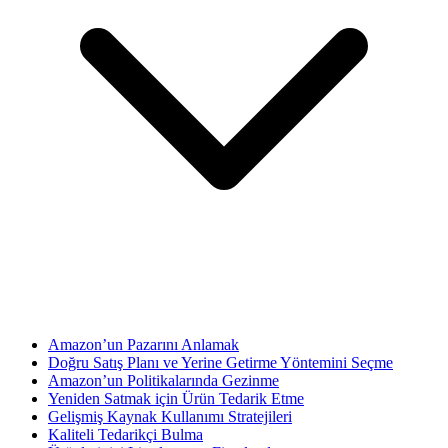
Amazon’un Pazarını Anlamak
Doğru Satış Planı ve Yerine Getirme Yöntemini Seçme
Amazon’un Politikalarında Gezinme
Yeniden Satmak için Ürün Tedarik Etme
Gelişmiş Kaynak Kullanımı Stratejileri
Kaliteli Tedarikçi Bulma