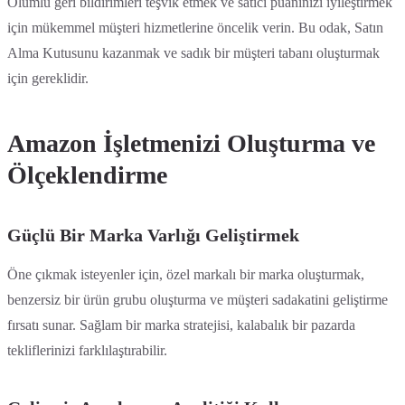
Olumlu geri bildirimleri teşvik etmek ve satıcı puanınızı iyileştirmek
için mükemmel müşteri hizmetlerine öncelik verin. Bu odak, Satın
Alma Kutusunu kazanmak ve sadık bir müşteri tabanı oluşturmak
için gereklidir.
Amazon İşletmenizi Oluşturma ve
Ölçeklendirme
Güçlü Bir Marka Varlığı Geliştirmek
Öne çıkmak isteyenler için, özel markalı bir marka oluşturmak,
benzersiz bir ürün grubu oluşturma ve müşteri sadakatini geliştirme
fırsatı sunar. Sağlam bir marka stratejisi, kalabalık bir pazarda
tekliflerinizi farklılaştırabilir.