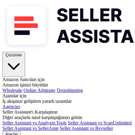
Çözümler
Amazon Satıcıları için
Amazon işinizi büyütün
Wholesale
Online Arbitrage
Dropshipping
Ajanslar için
İş akışınızı geliştiren yararlı uzantılar
Agencies
Seller Assistant'ı Karşılaştırın
Diğer araçlarla nasıl karşılaştığımızı görün
Seller Assistant vs Analyzer.Tools
Seller Assistant vs ScanUnlimited
Seller Assistant vs SellerAmp
Seller Assistant vs Revseller
Araçlar