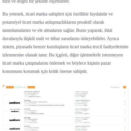
hızlı ve doğru bir şekilde ölçebilirler.
Bu yetenek, ticari marka sahipleri için özellikle faydalıdır ve
potansiyel ticari marka anlaşmazlıklarını proaktif olarak
tanımlamalarını ve ele almalarını sağlar. Bunu yaparak, ihlal
davalarıyla ilişkili mali ve itibar zararlarını önleyebilirler. Ayrıca
sistem, piyasada benzer kuruluşların ticari marka tescil faaliyetlerinin
izlenmesine olanak tanır. Bu içgörü, diğer işletmelerle istenmeyen
ticari marka çatışmalarını önlemek ve böylece kişinin pazar
konumunu korumak için kritik öneme sahiptir.