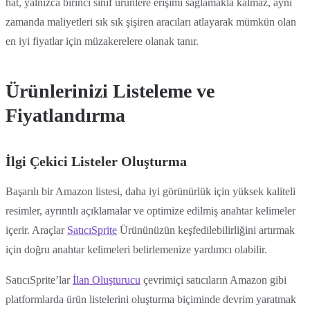
hat, yalnızca birinci sınıf ürünlere erişimi sağlamakla kalmaz, aynı
zamanda maliyetleri sık sık şişiren aracıları atlayarak mümkün olan
en iyi fiyatlar için müzakerelere olanak tanır.
Ürünlerinizi Listeleme ve
Fiyatlandırma
İlgi Çekici Listeler Oluşturma
Başarılı bir Amazon listesi, daha iyi görünürlük için yüksek kaliteli
resimler, ayrıntılı açıklamalar ve optimize edilmiş anahtar kelimeler
içerir. Araçlar
SatıcıSprite
Ürününüzün keşfedilebilirliğini artırmak
için doğru anahtar kelimeleri belirlemenize yardımcı olabilir.
SatıcıSprite’lar
İlan Oluşturucu
çevrimiçi satıcıların Amazon gibi
platformlarda ürün listelerini oluşturma biçiminde devrim yaratmak