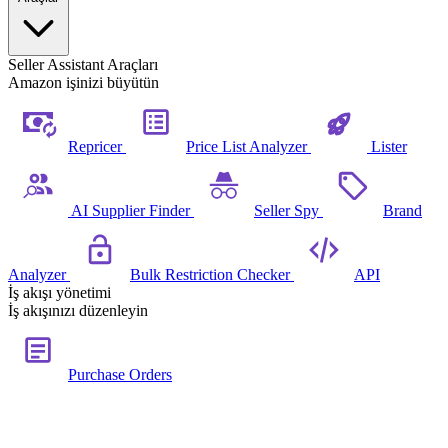
Seller Assistant Araçları
Amazon işinizi büyütün
Repricer
Price List Analyzer
Lister
AI Supplier Finder
Seller Spy
Brand
Analyzer
Bulk Restriction Checker
API
İş akışı yönetimi
İş akışınızı düzenleyin
Purchase Orders