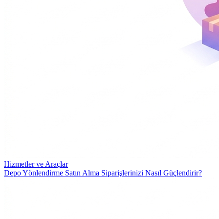
Hizmetler ve Araçlar
Depo Yönlendirme Satın Alma Siparişlerinizi Nasıl Güçlendirir?