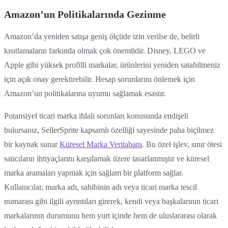
Amazon’un Politikalarında Gezinme
Amazon’da yeniden satışa geniş ölçüde izin verilse de, belirli
kısıtlamaların farkında olmak çok önemlidir. Disney, LEGO ve
Apple gibi yüksek profilli markalar, ürünlerini yeniden satabilmeniz
için açık onay gerektirebilir. Hesap sorunlarını önlemek için
Amazon’un politikalarına uyumu sağlamak esastır.
Potansiyel ticari marka ihlali sorunları konusunda endişeli
bulursanız, SellerSprite kapsamlı özelliği sayesinde paha biçilmez
bir kaynak sunar
Küresel Marka Veritabanı
. Bu özel işlev, sınır ötesi
satıcıların ihtiyaçlarını karşılamak üzere tasarlanmıştır ve küresel
marka aramaları yapmak için sağlam bir platform sağlar.
Kullanıcılar, marka adı, sahibinin adı veya ticari marka tescil
numarası gibi ilgili ayrıntıları girerek, kendi veya başkalarının ticari
markalarının durumunu hem yurt içinde hem de uluslararası olarak