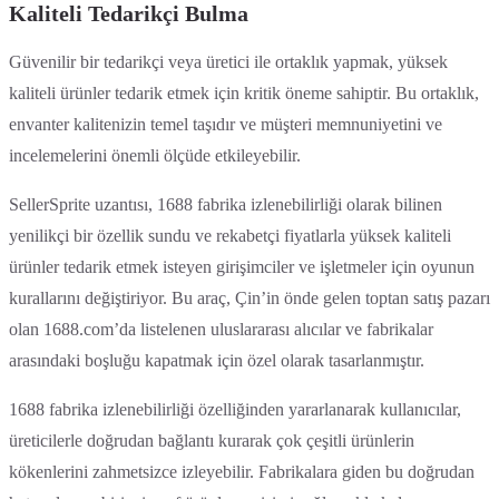
Kaliteli Tedarikçi Bulma
Güvenilir bir tedarikçi veya üretici ile ortaklık yapmak, yüksek
kaliteli ürünler tedarik etmek için kritik öneme sahiptir. Bu ortaklık,
envanter kalitenizin temel taşıdır ve müşteri memnuniyetini ve
incelemelerini önemli ölçüde etkileyebilir.
SellerSprite uzantısı, 1688 fabrika izlenebilirliği olarak bilinen
yenilikçi bir özellik sundu ve rekabetçi fiyatlarla yüksek kaliteli
ürünler tedarik etmek isteyen girişimciler ve işletmeler için oyunun
kurallarını değiştiriyor. Bu araç, Çin’in önde gelen toptan satış pazarı
olan 1688.com’da listelenen uluslararası alıcılar ve fabrikalar
arasındaki boşluğu kapatmak için özel olarak tasarlanmıştır.
1688 fabrika izlenebilirliği özelliğinden yararlanarak kullanıcılar,
üreticilerle doğrudan bağlantı kurarak çok çeşitli ürünlerin
kökenlerini zahmetsizce izleyebilir. Fabrikalara giden bu doğrudan