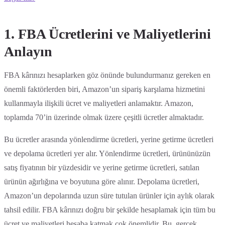
1. FBA Ücretlerini ve Maliyetlerini
Anlayın
FBA kârınızı hesaplarken göz önünde bulundurmanız gereken en
önemli faktörlerden biri, Amazon’un sipariş karşılama hizmetini
kullanmayla ilişkili ücret ve maliyetleri anlamaktır. Amazon,
toplamda 70’in üzerinde olmak üzere çeşitli ücretler almaktadır.
Bu ücretler arasında yönlendirme ücretleri, yerine getirme ücretleri
ve depolama ücretleri yer alır. Yönlendirme ücretleri, ürününüzün
satış fiyatının bir yüzdesidir ve yerine getirme ücretleri, satılan
ürünün ağırlığına ve boyutuna göre alınır. Depolama ücretleri,
Amazon’un depolarında uzun süre tutulan ürünler için aylık olarak
tahsil edilir. FBA kârınızı doğru bir şekilde hesaplamak için tüm bu
ücret ve maliyetleri hesaba katmak çok önemlidir. Bu, gerçek