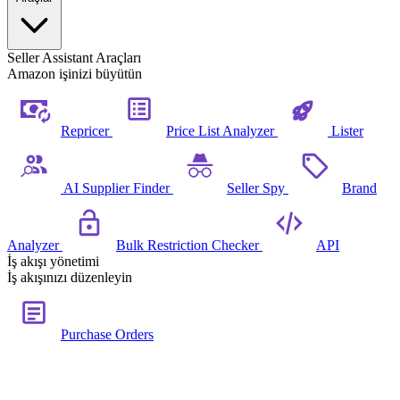
Seller Assistant Araçları
Amazon işinizi büyütün
Repricer
Price List Analyzer
Lister
AI Supplier Finder
Seller Spy
Brand
Analyzer
Bulk Restriction Checker
API
İş akışı yönetimi
İş akışınızı düzenleyin
Purchase Orders