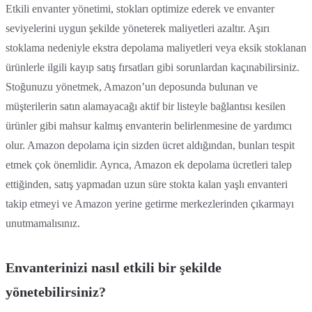
Etkili envanter yönetimi, stokları optimize ederek ve envanter
seviyelerini uygun şekilde yöneterek maliyetleri azaltır. Aşırı
stoklama nedeniyle ekstra depolama maliyetleri veya eksik stoklanan
ürünlerle ilgili kayıp satış fırsatları gibi sorunlardan kaçınabilirsiniz.
Stoğunuzu yönetmek, Amazon’un deposunda bulunan ve
müşterilerin satın alamayacağı aktif bir listeyle bağlantısı kesilen
ürünler gibi mahsur kalmış envanterin belirlenmesine de yardımcı
olur. Amazon depolama için sizden ücret aldığından, bunları tespit
etmek çok önemlidir. Ayrıca, Amazon ek depolama ücretleri talep
ettiğinden, satış yapmadan uzun süre stokta kalan yaşlı envanteri
takip etmeyi ve Amazon yerine getirme merkezlerinden çıkarmayı
unutmamalısınız.
Envanterinizi nasıl etkili bir şekilde
yönetebilirsiniz?