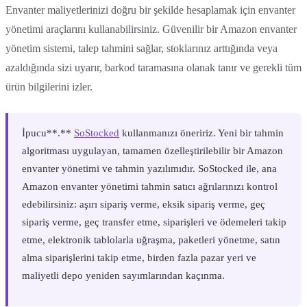
Envanter maliyetlerinizi doğru bir şekilde hesaplamak için envanter
yönetimi araçlarını kullanabilirsiniz. Güvenilir bir Amazon envanter
yönetim sistemi, talep tahmini sağlar, stoklarınız arttığında veya
azaldığında sizi uyarır, barkod taramasına olanak tanır ve gerekli tüm
ürün bilgilerini izler.
‍İpucu**.**
SoStocked
kullanmanızı öneririz. Yeni bir tahmin
algoritması uygulayan, tamamen özelleştirilebilir bir Amazon
envanter yönetimi ve tahmin yazılımıdır. SoStocked ile, ana
Amazon envanter yönetimi tahmin satıcı ağrılarınızı kontrol
edebilirsiniz: aşırı sipariş verme, eksik sipariş verme, geç
sipariş verme, geç transfer etme, siparişleri ve ödemeleri takip
etme, elektronik tablolarla uğraşma, paketleri yönetme, satın
alma siparişlerini takip etme, birden fazla pazar yeri ve
maliyetli depo yeniden sayımlarından kaçınma.