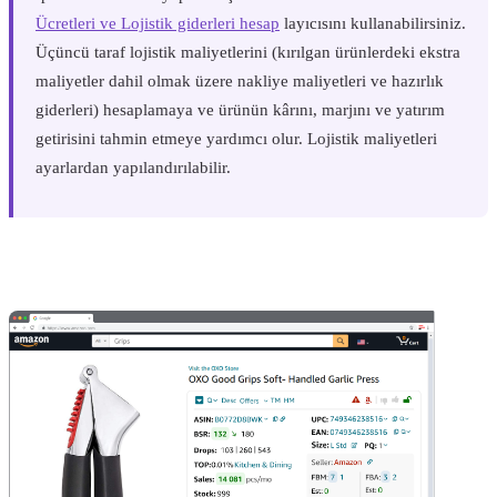
Ücretleri ve Lojistik giderleri hesap
layıcısını kullanabilirsiniz.
Üçüncü taraf lojistik maliyetlerini (kırılgan ürünlerdeki ekstra
maliyetler dahil olmak üzere nakliye maliyetleri ve hazırlık
giderleri) hesaplamaya ve ürünün kârını, marjını ve yatırım
getirisini tahmin etmeye yardımcı olur. Lojistik maliyetleri
ayarlardan yapılandırılabilir.