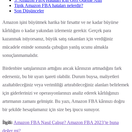
5. Amazon FBA Hataları için Geri Ödeme Alın
Tipik Amazon FBA hataları nelerdir?
Son Düşünceler
Amazon işini büyütmek harika bir fırsattır ve ne kadar büyürse
kârlılığını o kadar yakından izlemeniz gerekir. Gerçek para
kazanmak istiyorsanız, büyük satış rakamları için verdiğiniz
mücadele eninde sonunda çubuğun yanlış ucunu almakla
sonuçlanmamalıdır.
Birdenbire satışlarınızın arttığını ancak kârınızın artmadığını fark
ederseniz, bu bir uyarı işareti olabilir. Durum buysa, maliyetleri
azaltabileceğiniz veya verimliliği artırabileceğiniz alanları belirlemek
için giderlerinizi ve operasyonlarınızı analiz ederek kârlılığınızı
artırmanın zamanı gelmiştir. Bu yazı, Amazon FBA kârınızı doğru
bir şekilde hesaplamanız için size beş ipucu sunuyor.
İlgili:
Amazon FBA Nasıl Çalışır? Amazon FBA 2023’te buna
değer mi?