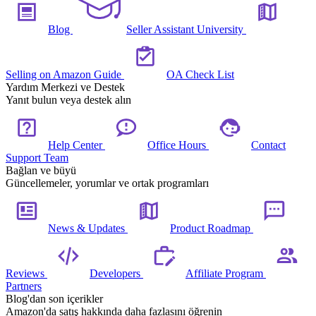
Blog
Seller Assistant University
Selling on Amazon Guide
OA Check List
Yardım Merkezi ve Destek
Yanıt bulun veya destek alın
Help Center
Office Hours
Contact
Support Team
Bağlan ve büyü
Güncellemeler, yorumlar ve ortak programları
News & Updates
Product Roadmap
Reviews
Developers
Affiliate Program
Partners
Blog'dan son içerikler
Amazon'da satış hakkında daha fazlasını öğrenin