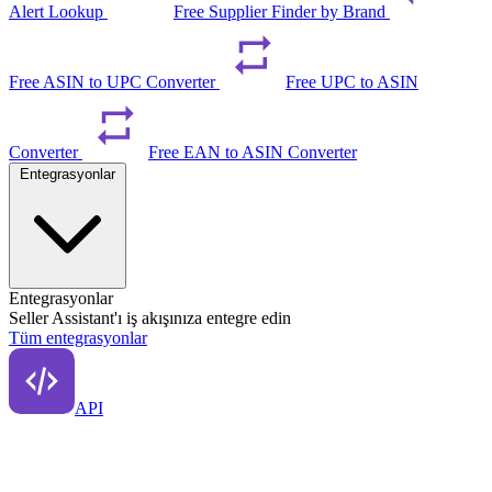
Alert Lookup
Free Supplier Finder by Brand
Free ASIN to UPC Converter
Free UPC to ASIN
Converter
Free EAN to ASIN Converter
Entegrasyonlar
Entegrasyonlar
Seller Assistant'ı iş akışınıza entegre edin
Tüm entegrasyonlar
API