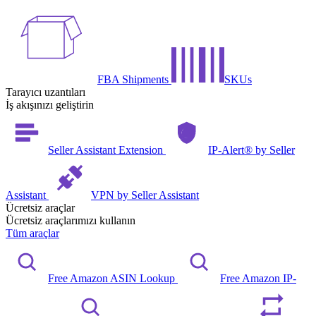
FBA Shipments
SKUs
Tarayıcı uzantıları
İş akışınızı geliştirin
Seller Assistant Extension
IP-Alert® by Seller
Assistant
VPN by Seller Assistant
Ücretsiz araçlar
Ücretsiz araçlarımızı kullanın
Tüm araçlar
Free Amazon ASIN Lookup
Free Amazon IP-