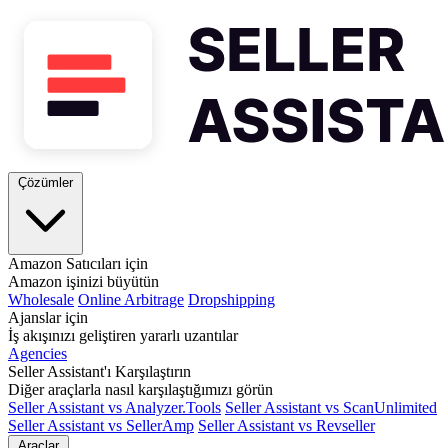
Çözümler
Amazon Satıcıları için
Amazon işinizi büyütün
Wholesale
Online Arbitrage
Dropshipping
Ajanslar için
İş akışınızı geliştiren yararlı uzantılar
Agencies
Seller Assistant'ı Karşılaştırın
Diğer araçlarla nasıl karşılaştığımızı görün
Seller Assistant vs Analyzer.Tools
Seller Assistant vs ScanUnlimited
Seller Assistant vs SellerAmp
Seller Assistant vs Revseller
Araçlar