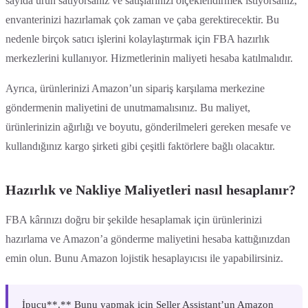
sayıda ürün satıyorsanız ve satışlarınızı ölçeklendirmek istiyorsanız,
envanterinizi hazırlamak çok zaman ve çaba gerektirecektir. Bu
nedenle birçok satıcı işlerini kolaylaştırmak için FBA hazırlık
merkezlerini kullanıyor. Hizmetlerinin maliyeti hesaba katılmalıdır.
Ayrıca, ürünlerinizi Amazon’un sipariş karşılama merkezine
göndermenin maliyetini de unutmamalısınız. Bu maliyet,
ürünlerinizin ağırlığı ve boyutu, gönderilmeleri gereken mesafe ve
kullandığınız kargo şirketi gibi çeşitli faktörlere bağlı olacaktır.
Hazırlık ve Nakliye Maliyetleri nasıl hesaplanır?
FBA kârınızı doğru bir şekilde hesaplamak için ürünlerinizi
hazırlama ve Amazon’a gönderme maliyetini hesaba kattığınızdan
emin olun. Bunu Amazon lojistik hesaplayıcısı ile yapabilirsiniz.
‍İpucu**.** Bunu yapmak için Seller Assistant’un Amazon