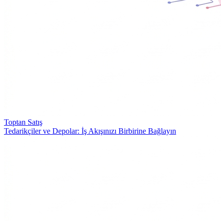
Toptan Satış
Tedarikçiler ve Depolar: İş Akışınızı Birbirine Bağlayın