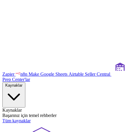
Zapier
n8n
Make
Google Sheets
Airtable
Seller Central
Prep Center'lar
Kaynaklar
Kaynaklar
Başarınız için temel rehberler
Tüm kaynaklar