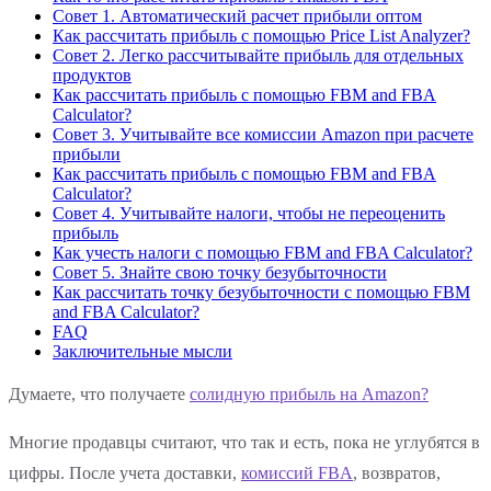
Совет 1. Автоматический расчет прибыли оптом
Как рассчитать прибыль с помощью Price List Analyzer?
Совет 2. Легко рассчитывайте прибыль для отдельных
продуктов
Как рассчитать прибыль с помощью FBM and FBA
Calculator?
Совет 3. Учитывайте все комиссии Amazon при расчете
прибыли
Как рассчитать прибыль с помощью FBM and FBA
Calculator?
Совет 4. Учитывайте налоги, чтобы не переоценить
прибыль
Как учесть налоги с помощью FBM and FBA Calculator?
Совет 5. Знайте свою точку безубыточности
Как рассчитать точку безубыточности с помощью FBM
and FBA Calculator?
FAQ
Заключительные мысли
Думаете, что получаете
солидную прибыль на Amazon?
Многие продавцы считают, что так и есть, пока не углубятся в
цифры. После учета доставки,
комиссий FBA
, возвратов,