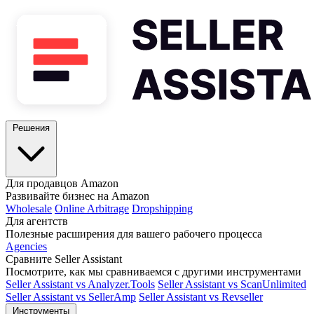
Решения
Для продавцов Amazon
Развивайте бизнес на Amazon
Wholesale
Online Arbitrage
Dropshipping
Для агентств
Полезные расширения для вашего рабочего процесса
Agencies
Сравните Seller Assistant
Посмотрите, как мы сравниваемся с другими инструментами
Seller Assistant vs Analyzer.Tools
Seller Assistant vs ScanUnlimited
Seller Assistant vs SellerAmp
Seller Assistant vs Revseller
Инструменты