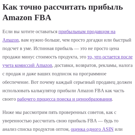
Как точно рассчитать прибыль
Amazon FBA
Если вы хотите оставаться
прибыльным продавцом на
Amazon
, вам нужно больше, чем просто догадки или быстрый
подсчет в уме. Истинная прибыль — это не просто цена
продажи минус стоимость продукта, это
то, что остается после
учета комиссий Amazon
, доставки, возвратов, рекламы, налога
с продаж и даже ваших подписок на программное
обеспечение. Вот почему каждый серьезный продавец должен
использовать калькулятор прибыли Amazon FBA как часть
своего
рабочего процесса поиска и ценообразования
.
Ниже мы рассмотрим пять проверенных советов, как с
уверенностью рассчитать свою прибыль FBA — будь то
анализ списка продуктов оптом,
оценка одного ASIN
или