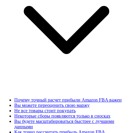
Почему точный расчет прибыли Amazon FBA важен
Вы можете переоценить свою маржу
Не все товары стоит покупать
Некоторые сборы появляются только в сносках
Вы будете масштабироваться быстрее с лучшими
данными
Как точно рассчитать прибыль Amazon FBA