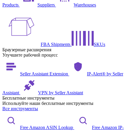
Products
Suppliers
Warehouses
FBA Shipments
SKUs
Браузерные расширения
Улучшите рабочий процесс
Seller Assistant Extension
IP-Alert® by Seller
Assistant
VPN by Seller Assistant
Бесплатные инструменты
Используйте наши бесплатные инструменты
Все инструменты
Free Amazon ASIN Lookup
Free Amazon IP-