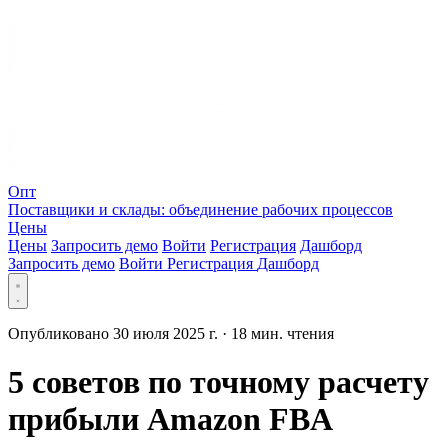
Опт
Поставщики и склады: объединение рабочих процессов
Цены
Цены
Запросить демо
Войти
Регистрация
Дашборд
Запросить демо
Войти
Регистрация
Дашборд
Опубликовано 30 июля 2025 г.
·
18 мин. чтения
5 советов по точному расчету
прибыли Amazon FBA