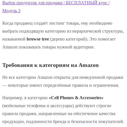
Выбор продуктов для продажи | БЕСПЛАТНЫЙ курс |
Модуль 3
Когда продавец создаёт листинг товара, ему необходимо
выбрать подходящую категорию из иерархической структуры,
называемой
browse tree
(дерево категорий). Это помогает
Amazon показывать товары нужной аудитории.
Требования к категориям на Amazon
Не все категории Amazon открыты для немедленной продажи
— некоторые имеют определённые правила и ограничения.
Например, в категории
«Cell Phones & Accessories»
(мобильные телефоны и аксессуары) действуют строгие
правила продажи, направленные на обеспечение качества
продукции, подлинности бренда и безопасности покупателей.