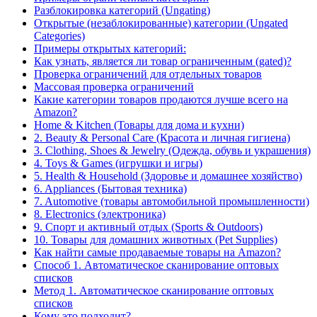
Разблокировка категорий (Ungating)
Открытые (незаблокированные) категории (Ungated
Categories)
Примеры открытых категорий:
Как узнать, является ли товар ограниченным (gated)?
Проверка ограничений для отдельных товаров
Массовая проверка ограничений
Какие категории товаров продаются лучше всего на
Amazon?
Home & Kitchen (Товары для дома и кухни)
2. Beauty & Personal Care (Красота и личная гигиена)
3. Clothing, Shoes & Jewelry (Одежда, обувь и украшения)
4. Toys & Games (игрушки и игры)
5. Health & Household (Здоровье и домашнее хозяйство)
6. Appliances (Бытовая техника)
7. Automotive (товары автомобильной промышленности)
8. Electronics (электроника)
9. Спорт и активный отдых (Sports & Outdoors)
10. Товары для домашних животных (Pet Supplies)
Как найти самые продаваемые товары на Amazon?
Способ 1. Автоматическое сканирование оптовых
списков
Метод 1. Автоматическое сканирование оптовых
списков
Кому это подходит?