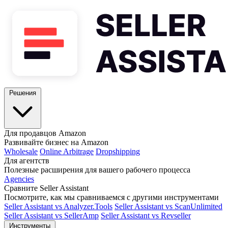
Решения
Для продавцов Amazon
Развивайте бизнес на Amazon
Wholesale
Online Arbitrage
Dropshipping
Для агентств
Полезные расширения для вашего рабочего процесса
Agencies
Сравните Seller Assistant
Посмотрите, как мы сравниваемся с другими инструментами
Seller Assistant vs Analyzer.Tools
Seller Assistant vs ScanUnlimited
Seller Assistant vs SellerAmp
Seller Assistant vs Revseller
Инструменты