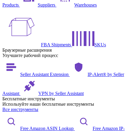
Products
Suppliers
Warehouses
FBA Shipments
SKUs
Браузерные расширения
Улучшите рабочий процесс
Seller Assistant Extension
IP-Alert® by Seller
Assistant
VPN by Seller Assistant
Бесплатные инструменты
Используйте наши бесплатные инструменты
Все инструменты
Free Amazon ASIN Lookup
Free Amazon IP-