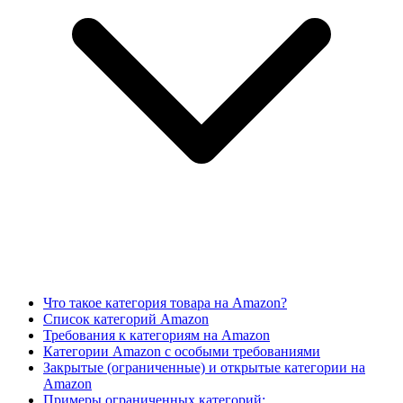
Что такое категория товара на Amazon?
Список категорий Amazon
Требования к категориям на Amazon
Категории Amazon с особыми требованиями
Закрытые (ограниченные) и открытые категории на
Amazon
Примеры ограниченных категорий: