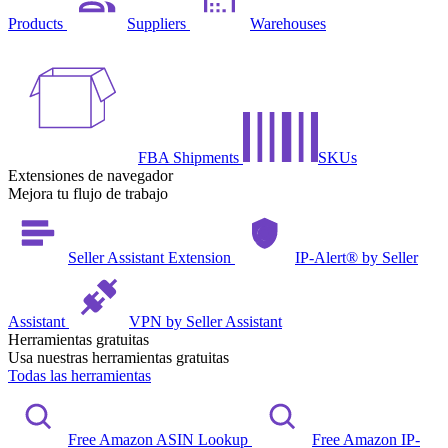
Products
Suppliers
Warehouses
FBA Shipments
SKUs
Extensiones de navegador
Mejora tu flujo de trabajo
Seller Assistant Extension
IP-Alert® by Seller
Assistant
VPN by Seller Assistant
Herramientas gratuitas
Usa nuestras herramientas gratuitas
Todas las herramientas
Free Amazon ASIN Lookup
Free Amazon IP-