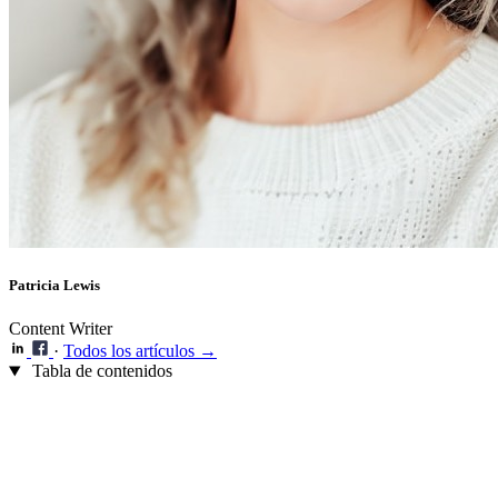
Patricia Lewis
Content Writer
·
Todos los artículos →
Tabla de contenidos