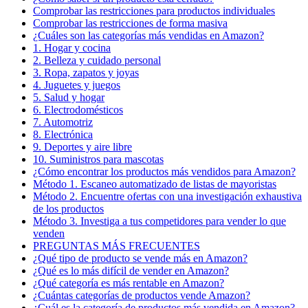
Comprobar las restricciones para productos individuales
Comprobar las restricciones de forma masiva
¿Cuáles son las categorías más vendidas en Amazon?
1. Hogar y cocina
2. Belleza y cuidado personal
3. Ropa, zapatos y joyas
4. Juguetes y juegos
5. Salud y hogar
6. Electrodomésticos
7. Automotriz
8. Electrónica
9. Deportes y aire libre
10. Suministros para mascotas
¿Cómo encontrar los productos más vendidos para Amazon?
Método 1. Escaneo automatizado de listas de mayoristas
Método 2. Encuentre ofertas con una investigación exhaustiva
de los productos
Método 3. Investiga a tus competidores para vender lo que
venden
PREGUNTAS MÁS FRECUENTES
¿Qué tipo de producto se vende más en Amazon?
¿Qué es lo más difícil de vender en Amazon?
¿Qué categoría es más rentable en Amazon?
¿Cuántas categorías de productos vende Amazon?
¿Cuál es la categoría de productos más vendida en Amazon?