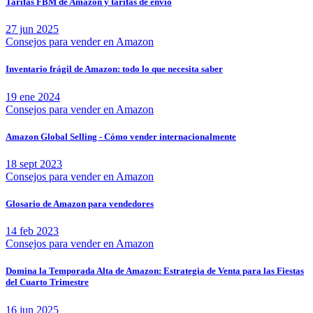
Tarifas FBM de Amazon y tarifas de envío
27 jun 2025
Consejos para vender en Amazon
Inventario frágil de Amazon: todo lo que necesita saber
19 ene 2024
Consejos para vender en Amazon
Amazon Global Selling - Cómo vender internacionalmente
18 sept 2023
Consejos para vender en Amazon
Glosario de Amazon para vendedores
14 feb 2023
Consejos para vender en Amazon
Domina la Temporada Alta de Amazon: Estrategia de Venta para las Fiestas
del Cuarto Trimestre
16 jun 2025