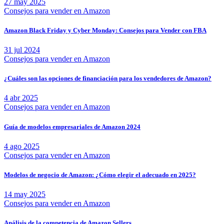
27 may 2025
Consejos para vender en Amazon
Amazon Black Friday y Cyber Monday: Consejos para Vender con FBA
31 jul 2024
Consejos para vender en Amazon
¿Cuáles son las opciones de financiación para los vendedores de Amazon?
4 abr 2025
Consejos para vender en Amazon
Guía de modelos empresariales de Amazon 2024
4 ago 2025
Consejos para vender en Amazon
Modelos de negocio de Amazon: ¿Cómo elegir el adecuado en 2025?
14 may 2025
Consejos para vender en Amazon
Análisis de la competencia de Amazon Sellers