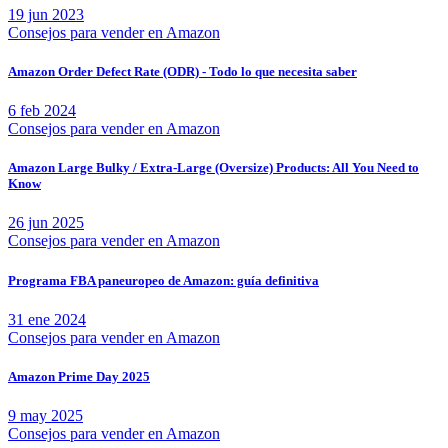
19 jun 2023
Consejos para vender en Amazon
Amazon Order Defect Rate (ODR) - Todo lo que necesita saber
6 feb 2024
Consejos para vender en Amazon
Amazon Large Bulky / Extra-Large (Oversize) Products: All You Need to
Know
26 jun 2025
Consejos para vender en Amazon
Programa FBA paneuropeo de Amazon: guía definitiva
31 ene 2024
Consejos para vender en Amazon
Amazon Prime Day 2025
9 may 2025
Consejos para vender en Amazon