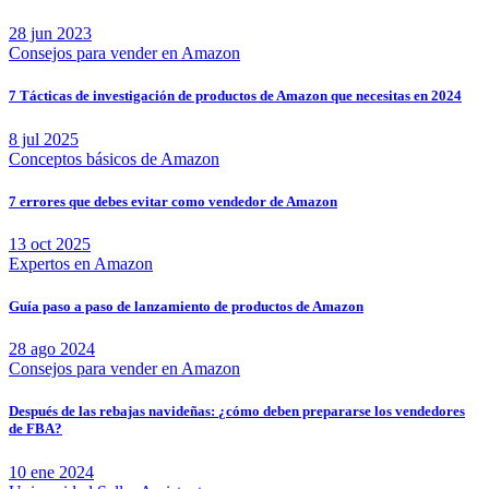
28 jun 2023
Consejos para vender en Amazon
7 Tácticas de investigación de productos de Amazon que necesitas en 2024
8 jul 2025
Conceptos básicos de Amazon
7 errores que debes evitar como vendedor de Amazon
13 oct 2025
Expertos en Amazon
Guía paso a paso de lanzamiento de productos de Amazon
28 ago 2024
Consejos para vender en Amazon
Después de las rebajas navideñas: ¿cómo deben prepararse los vendedores
de FBA?
10 ene 2024