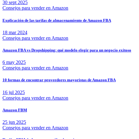
30 sept 2025
Consejos para vender en Amazon
Explicación de las tarifas de almacenamiento de Amazon FBA
18 mar 2024
Consejos para vender en Amazon
Amazon FBA vs Dropshipping: qué modelo elegir para un negocio exitoso
6 may 2025
Consejos para vender en Amazon
10 formas de encontrar proveedores mayoristas de Amazon FBA
16 jul 2025
Consejos para vender en Amazon
Amazon FBM
25 jun 2025
Consejos para vender en Amazon