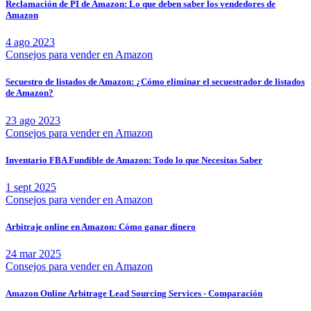
Reclamación de PI de Amazon: Lo que deben saber los vendedores de
Amazon
4 ago 2023
Consejos para vender en Amazon
Secuestro de listados de Amazon: ¿Cómo eliminar el secuestrador de listados
de Amazon?
23 ago 2023
Consejos para vender en Amazon
Inventario FBA Fundible de Amazon: Todo lo que Necesitas Saber
1 sept 2025
Consejos para vender en Amazon
Arbitraje online en Amazon: Cómo ganar dinero
24 mar 2025
Consejos para vender en Amazon
Amazon Online Arbitrage Lead Sourcing Services - Comparación