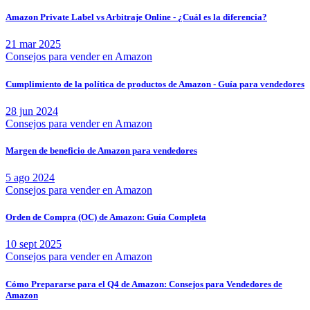
Amazon Private Label vs Arbitraje Online - ¿Cuál es la diferencia?
21 mar 2025
Consejos para vender en Amazon
Cumplimiento de la política de productos de Amazon - Guía para vendedores
28 jun 2024
Consejos para vender en Amazon
Margen de beneficio de Amazon para vendedores
5 ago 2024
Consejos para vender en Amazon
Orden de Compra (OC) de Amazon: Guía Completa
10 sept 2025
Consejos para vender en Amazon
Cómo Prepararse para el Q4 de Amazon: Consejos para Vendedores de
Amazon