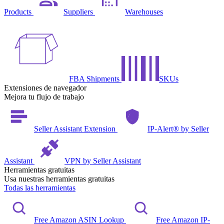
Products
Suppliers
Warehouses
FBA Shipments
SKUs
Extensiones de navegador
Mejora tu flujo de trabajo
Seller Assistant Extension
IP-Alert® by Seller
Assistant
VPN by Seller Assistant
Herramientas gratuitas
Usa nuestras herramientas gratuitas
Todas las herramientas
Free Amazon ASIN Lookup
Free Amazon IP-