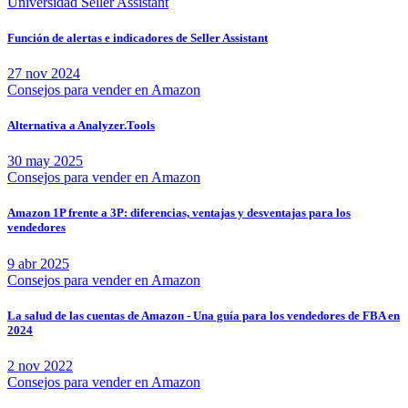
Universidad Seller Assistant
Función de alertas e indicadores de Seller Assistant
27 nov 2024
Consejos para vender en Amazon
Alternativa a Analyzer.Tools
30 may 2025
Consejos para vender en Amazon
Amazon 1P frente a 3P: diferencias, ventajas y desventajas para los
vendedores
9 abr 2025
Consejos para vender en Amazon
La salud de las cuentas de Amazon - Una guía para los vendedores de FBA en
2024
2 nov 2022
Consejos para vender en Amazon