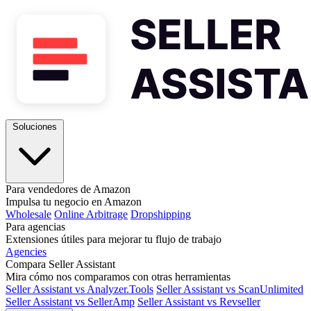
Soluciones
Para vendedores de Amazon
Impulsa tu negocio en Amazon
Wholesale
Online Arbitrage
Dropshipping
Para agencias
Extensiones útiles para mejorar tu flujo de trabajo
Agencies
Compara Seller Assistant
Mira cómo nos comparamos con otras herramientas
Seller Assistant vs Analyzer.Tools
Seller Assistant vs ScanUnlimited
Seller Assistant vs SellerAmp
Seller Assistant vs Revseller