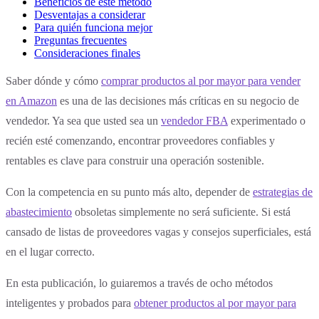
Beneficios de este método
Desventajas a considerar
Para quién funciona mejor
Preguntas frecuentes
Consideraciones finales
Saber dónde y cómo
comprar productos al por mayor para vender
en Amazon
es una de las decisiones más críticas en su negocio de
vendedor. Ya sea que usted sea un
vendedor FBA
experimentado o
recién esté comenzando, encontrar proveedores confiables y
rentables es clave para construir una operación sostenible.
Con la competencia en su punto más alto, depender de
estrategias de
abastecimiento
obsoletas simplemente no será suficiente. Si está
cansado de listas de proveedores vagas y consejos superficiales, está
en el lugar correcto.
En esta publicación, lo guiaremos a través de ocho métodos
inteligentes y probados para
obtener productos al por mayor para