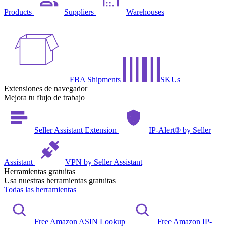
Products
Suppliers
Warehouses
FBA Shipments
SKUs
Extensiones de navegador
Mejora tu flujo de trabajo
Seller Assistant Extension
IP-Alert® by Seller
Assistant
VPN by Seller Assistant
Herramientas gratuitas
Usa nuestras herramientas gratuitas
Todas las herramientas
Free Amazon ASIN Lookup
Free Amazon IP-