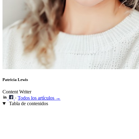
Patricia Lewis
Content Writer
·
Todos los artículos →
Tabla de contenidos