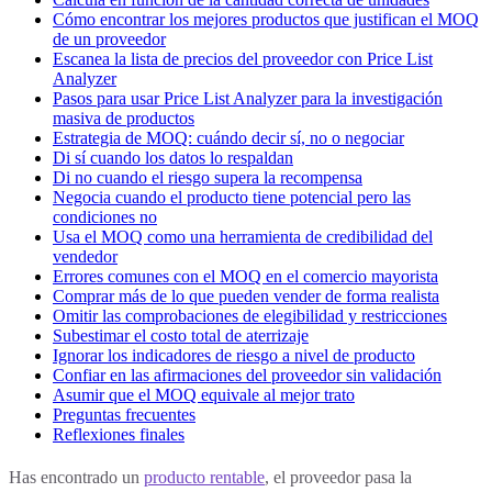
Cómo encontrar los mejores productos que justifican el MOQ
de un proveedor
Escanea la lista de precios del proveedor con Price List
Analyzer
Pasos para usar Price List Analyzer para la investigación
masiva de productos
Estrategia de MOQ: cuándo decir sí, no o negociar
Di sí cuando los datos lo respaldan
Di no cuando el riesgo supera la recompensa
Negocia cuando el producto tiene potencial pero las
condiciones no
Usa el MOQ como una herramienta de credibilidad del
vendedor
Errores comunes con el MOQ en el comercio mayorista
Comprar más de lo que pueden vender de forma realista
Omitir las comprobaciones de elegibilidad y restricciones
Subestimar el costo total de aterrizaje
Ignorar los indicadores de riesgo a nivel de producto
Confiar en las afirmaciones del proveedor sin validación
Asumir que el MOQ equivale al mejor trato
Preguntas frecuentes
Reflexiones finales
Has encontrado un
producto rentable
, el proveedor pasa la