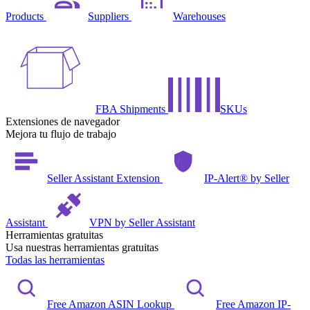
Products
Suppliers
Warehouses
FBA Shipments
SKUs
Extensiones de navegador
Mejora tu flujo de trabajo
Seller Assistant Extension
IP-Alert® by Seller
Assistant
VPN by Seller Assistant
Herramientas gratuitas
Usa nuestras herramientas gratuitas
Todas las herramientas
Free Amazon ASIN Lookup
Free Amazon IP-