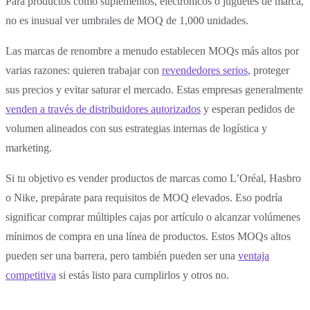
Para productos como suplementos, electrónicos o juguetes de marca,
no es inusual ver umbrales de MOQ de 1,000 unidades.
Las marcas de renombre a menudo establecen MOQs más altos por
varias razones: quieren trabajar con
revendedores serios
, proteger
sus precios y evitar saturar el mercado. Estas empresas generalmente
venden a través de distribuidores autorizados
y esperan pedidos de
volumen alineados con sus estrategias internas de logística y
marketing.
Si tu objetivo es vender productos de marcas como L’Oréal, Hasbro
o Nike, prepárate para requisitos de MOQ elevados. Eso podría
significar comprar múltiples cajas por artículo o alcanzar volúmenes
mínimos de compra en una línea de productos. Estos MOQs altos
pueden ser una barrera, pero también pueden ser una
ventaja
competitiva
si estás listo para cumplirlos y otros no.