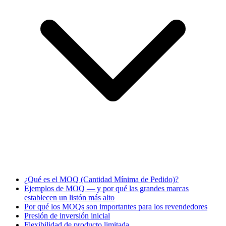
¿Qué es el MOQ (Cantidad Mínima de Pedido)?
Ejemplos de MOQ — y por qué las grandes marcas
establecen un listón más alto
Por qué los MOQs son importantes para los revendedores
Presión de inversión inicial
Flexibilidad de producto limitada