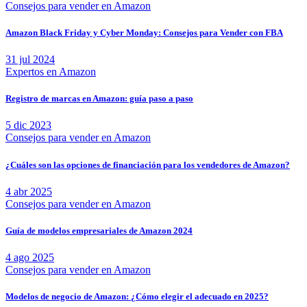
Consejos para vender en Amazon
Amazon Black Friday y Cyber Monday: Consejos para Vender con FBA
31 jul 2024
Expertos en Amazon
Registro de marcas en Amazon: guía paso a paso
5 dic 2023
Consejos para vender en Amazon
¿Cuáles son las opciones de financiación para los vendedores de Amazon?
4 abr 2025
Consejos para vender en Amazon
Guía de modelos empresariales de Amazon 2024
4 ago 2025
Consejos para vender en Amazon
Modelos de negocio de Amazon: ¿Cómo elegir el adecuado en 2025?