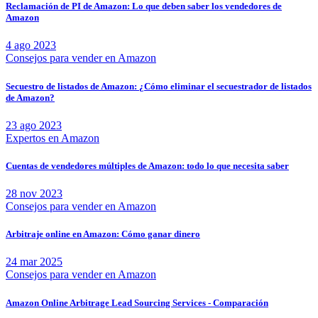
Reclamación de PI de Amazon: Lo que deben saber los vendedores de
Amazon
4 ago 2023
Consejos para vender en Amazon
Secuestro de listados de Amazon: ¿Cómo eliminar el secuestrador de listados
de Amazon?
23 ago 2023
Expertos en Amazon
Cuentas de vendedores múltiples de Amazon: todo lo que necesita saber
28 nov 2023
Consejos para vender en Amazon
Arbitraje online en Amazon: Cómo ganar dinero
24 mar 2025
Consejos para vender en Amazon
Amazon Online Arbitrage Lead Sourcing Services - Comparación