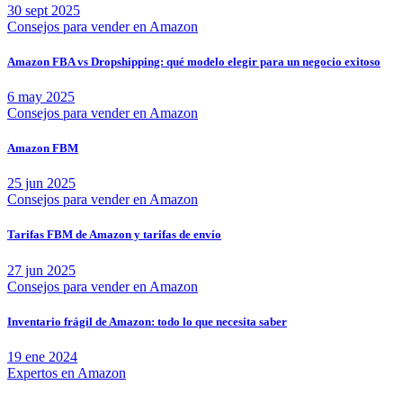
30 sept 2025
Consejos para vender en Amazon
Amazon FBA vs Dropshipping: qué modelo elegir para un negocio exitoso
6 may 2025
Consejos para vender en Amazon
Amazon FBM
25 jun 2025
Consejos para vender en Amazon
Tarifas FBM de Amazon y tarifas de envío
27 jun 2025
Consejos para vender en Amazon
Inventario frágil de Amazon: todo lo que necesita saber
19 ene 2024
Expertos en Amazon