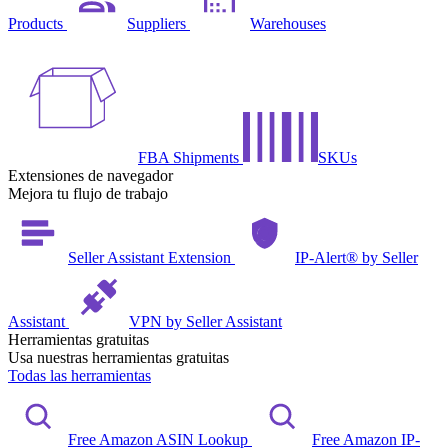
Products
Suppliers
Warehouses
FBA Shipments
SKUs
Extensiones de navegador
Mejora tu flujo de trabajo
Seller Assistant Extension
IP-Alert® by Seller
Assistant
VPN by Seller Assistant
Herramientas gratuitas
Usa nuestras herramientas gratuitas
Todas las herramientas
Free Amazon ASIN Lookup
Free Amazon IP-