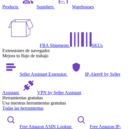
Products
Suppliers
Warehouses
FBA Shipments
SKUs
Extensiones de navegador
Mejora tu flujo de trabajo
Seller Assistant Extension
IP-Alert® by Seller
Assistant
VPN by Seller Assistant
Herramientas gratuitas
Usa nuestras herramientas gratuitas
Todas las herramientas
Free Amazon ASIN Lookup
Free Amazon IP-