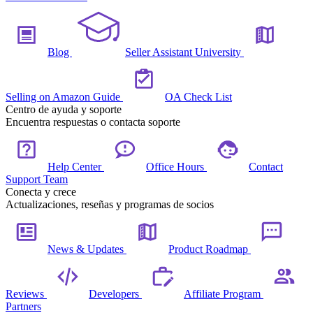
Blog
Seller Assistant University
Selling on Amazon Guide
OA Check List
Centro de ayuda y soporte
Encuentra respuestas o contacta soporte
Help Center
Office Hours
Contact
Support Team
Conecta y crece
Actualizaciones, reseñas y programas de socios
News & Updates
Product Roadmap
Reviews
Developers
Affiliate Program
Partners