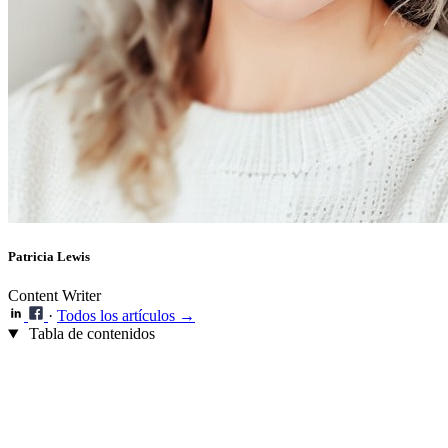
Patricia Lewis
Content Writer
·
Todos los artículos →
Tabla de contenidos