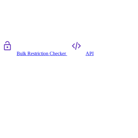
Bulk Restriction Checker
API