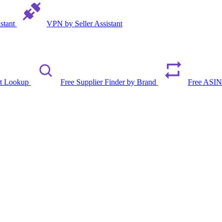
istant
VPN by Seller Assistant
rt Lookup
Free Supplier Finder by Brand
Free ASIN