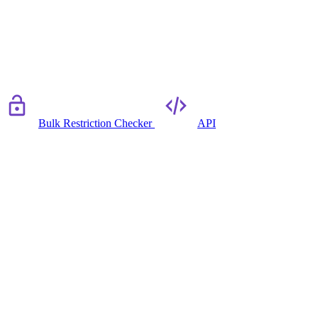
Bulk Restriction Checker
API