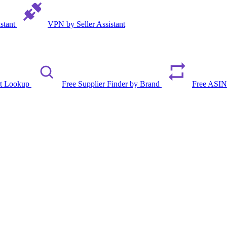
istant
VPN by Seller Assistant
rt Lookup
Free Supplier Finder by Brand
Free ASIN