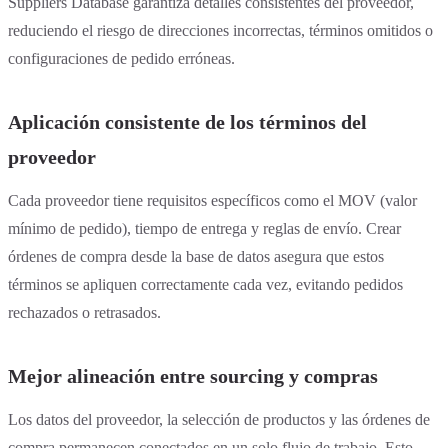
Suppliers Database garantiza detalles consistentes del proveedor,
reduciendo el riesgo de direcciones incorrectas, términos omitidos o
configuraciones de pedido erróneas.
Aplicación consistente de los términos del
proveedor
Cada proveedor tiene requisitos específicos como el MOV (valor
mínimo de pedido), tiempo de entrega y reglas de envío. Crear
órdenes de compra desde la base de datos asegura que estos
términos se apliquen correctamente cada vez, evitando pedidos
rechazados o retrasados.
Mejor alineación entre sourcing y compras
Los datos del proveedor, la selección de productos y las órdenes de
compra permanecen conectados en un solo flujo de trabajo. Esto