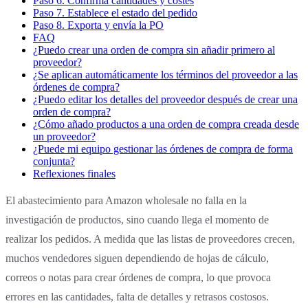
Paso 6. Confirma cantidades y costes
Paso 7. Establece el estado del pedido
Paso 8. Exporta y envía la PO
FAQ
¿Puedo crear una orden de compra sin añadir primero al
proveedor?
¿Se aplican automáticamente los términos del proveedor a las
órdenes de compra?
¿Puedo editar los detalles del proveedor después de crear una
orden de compra?
¿Cómo añado productos a una orden de compra creada desde
un proveedor?
¿Puede mi equipo gestionar las órdenes de compra de forma
conjunta?
Reflexiones finales
El abastecimiento para Amazon wholesale no falla en la
investigación de productos, sino cuando llega el momento de
realizar los pedidos. A medida que las listas de proveedores crecen,
muchos vendedores siguen dependiendo de hojas de cálculo,
correos o notas para crear órdenes de compra, lo que provoca
errores en las cantidades, falta de detalles y retrasos costosos.