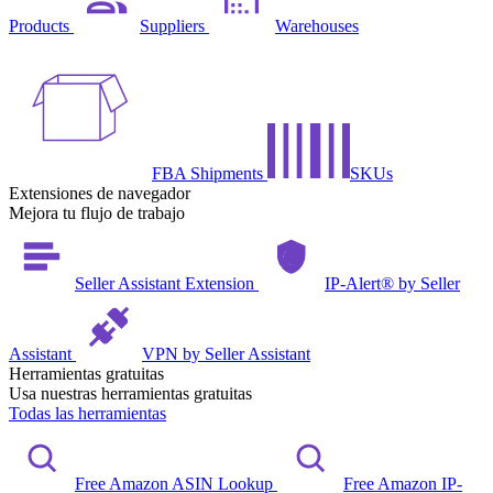
Products
Suppliers
Warehouses
FBA Shipments
SKUs
Extensiones de navegador
Mejora tu flujo de trabajo
Seller Assistant Extension
IP-Alert® by Seller
Assistant
VPN by Seller Assistant
Herramientas gratuitas
Usa nuestras herramientas gratuitas
Todas las herramientas
Free Amazon ASIN Lookup
Free Amazon IP-