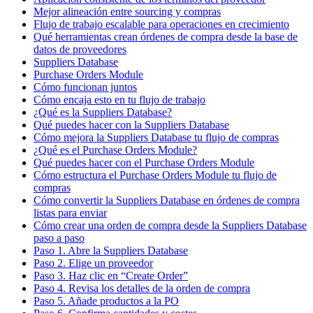
Mejor alineación entre sourcing y compras
Flujo de trabajo escalable para operaciones en crecimiento
Qué herramientas crean órdenes de compra desde la base de
datos de proveedores
Suppliers Database
Purchase Orders Module
Cómo funcionan juntos
Cómo encaja esto en tu flujo de trabajo
¿Qué es la Suppliers Database?
Qué puedes hacer con la Suppliers Database
Cómo mejora la Suppliers Database tu flujo de compras
¿Qué es el Purchase Orders Module?
Qué puedes hacer con el Purchase Orders Module
Cómo estructura el Purchase Orders Module tu flujo de
compras
Cómo convertir la Suppliers Database en órdenes de compra
listas para enviar
Cómo crear una orden de compra desde la Suppliers Database
paso a paso
Paso 1. Abre la Suppliers Database
Paso 2. Elige un proveedor
Paso 3. Haz clic en “Create Order”
Paso 4. Revisa los detalles de la orden de compra
Paso 5. Añade productos a la PO