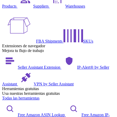
Products
Suppliers
Warehouses
FBA Shipments
SKUs
Extensiones de navegador
Mejora tu flujo de trabajo
Seller Assistant Extension
IP-Alert® by Seller
Assistant
VPN by Seller Assistant
Herramientas gratuitas
Usa nuestras herramientas gratuitas
Todas las herramientas
Free Amazon ASIN Lookup
Free Amazon IP-