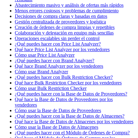
Abastecimiento masivo y análisis de ofertas más rápidos
Menos errores costosos y problemas de cumplimiento
Decisiones de compra claras y basadas en datos
Gestión centralizada de proveedores y logística
Creación de órdenes de compra limpias y repetibles
Colaboración y delegación en equipo más sencillas
Operaciones escalables sin perder el control
¿Qué puedes hacer con Price List Analyzer?
Qué hace Price List Analyzer por los vendedores
Cómo usar Price List Analyzer
¿Qué puedes hacer con Brand Analyzer?
Qué hace Brand Analyzer por los vendedores
Cómo usar Brand Analyzer
¿Qué puedes hacer con Bulk Restriction Checker?
Qué hace Bulk Restriction Checker por los vendedores
Cómo usar Bulk Restriction Checker
¿Qué puedes hacer con la Base de Datos de Proveedores?
Qué hace la Base de Datos de Proveedores por los
vendedores
Cómo usar la Base de Datos de Proveedores
¿Qué puedes hacer con la Base de Datos de Almacenes?
Qué hace la Base de Datos de Almacenes por los vendedores
Cómo usar la Base de Datos de Almacenes
¿Qué puedes hacer con el Módulo de Órdenes de Compra?