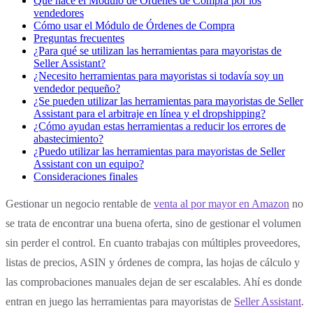
Qué hace el Módulo de Órdenes de Compra por los
vendedores
Cómo usar el Módulo de Órdenes de Compra
Preguntas frecuentes
¿Para qué se utilizan las herramientas para mayoristas de
Seller Assistant?
¿Necesito herramientas para mayoristas si todavía soy un
vendedor pequeño?
¿Se pueden utilizar las herramientas para mayoristas de Seller
Assistant para el arbitraje en línea y el dropshipping?
¿Cómo ayudan estas herramientas a reducir los errores de
abastecimiento?
¿Puedo utilizar las herramientas para mayoristas de Seller
Assistant con un equipo?
Consideraciones finales
Gestionar un negocio rentable de
venta al por mayor en Amazon
no
se trata de encontrar una buena oferta, sino de gestionar el volumen
sin perder el control. En cuanto trabajas con múltiples proveedores,
listas de precios, ASIN y órdenes de compra, las hojas de cálculo y
las comprobaciones manuales dejan de ser escalables. Ahí es donde
entran en juego las herramientas para mayoristas de
Seller Assistant
.