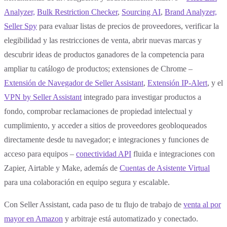
Analyzer,
Bulk Restriction Checker
,
Sourcing AI
,
Brand Analyzer,
Seller Spy
para evaluar listas de precios de proveedores, verificar la
elegibilidad y las restricciones de venta, abrir nuevas marcas y
descubrir ideas de productos ganadores de la competencia para
ampliar tu catálogo de productos; extensiones de Chrome –
Extensión de Navegador de Seller Assistant
,
Extensión IP-Alert
, y el
VPN by Seller Assistant
integrado para investigar productos a
fondo, comprobar reclamaciones de propiedad intelectual y
cumplimiento, y acceder a sitios de proveedores geobloqueados
directamente desde tu navegador; e integraciones y funciones de
acceso para equipos –
conectividad API
fluida e integraciones con
Zapier, Airtable y Make, además de
Cuentas de Asistente Virtual
para una colaboración en equipo segura y escalable.
Con Seller Assistant, cada paso de tu flujo de trabajo de
venta al por
mayor en Amazon
y arbitraje está automatizado y conectado.