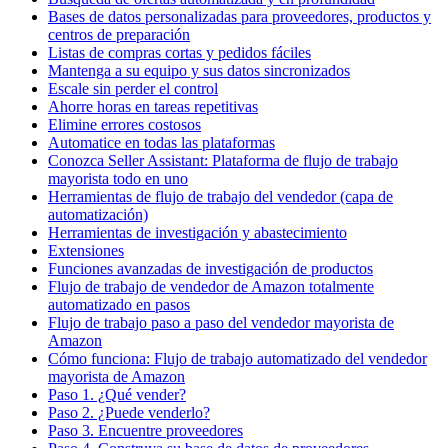
Bases de datos personalizadas para proveedores, productos y
centros de preparación
Listas de compras cortas y pedidos fáciles
Mantenga a su equipo y sus datos sincronizados
Escale sin perder el control
Ahorre horas en tareas repetitivas
Elimine errores costosos
Automatice en todas las plataformas
Conozca Seller Assistant: Plataforma de flujo de trabajo
mayorista todo en uno
Herramientas de flujo de trabajo del vendedor (capa de
automatización)
Herramientas de investigación y abastecimiento
Extensiones
Funciones avanzadas de investigación de productos
Flujo de trabajo de vendedor de Amazon totalmente
automatizado en pasos
Flujo de trabajo paso a paso del vendedor mayorista de
Amazon
Cómo funciona: Flujo de trabajo automatizado del vendedor
mayorista de Amazon
Paso 1. ¿Qué vender?
Paso 2. ¿Puede venderlo?
Paso 3. Encuentre proveedores