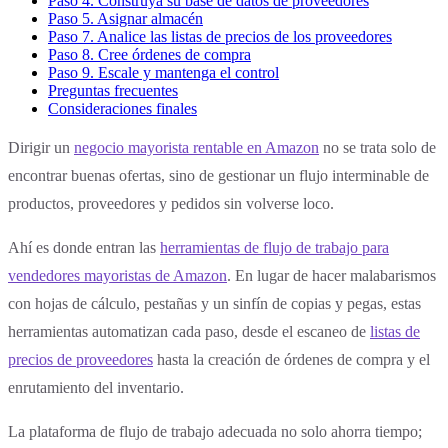
Paso 4. Construya su base de datos de proveedores
Paso 5. Asignar almacén
Paso 7. Analice las listas de precios de los proveedores
Paso 8. Cree órdenes de compra
Paso 9. Escale y mantenga el control
Preguntas frecuentes
Consideraciones finales
Dirigir un
negocio mayorista rentable en Amazon
no se trata solo de
encontrar buenas ofertas, sino de gestionar un flujo interminable de
productos, proveedores y pedidos sin volverse loco.
Ahí es donde entran las
herramientas de flujo de trabajo para
vendedores mayoristas de Amazon
. En lugar de hacer malabarismos
con hojas de cálculo, pestañas y un sinfín de copias y pegas, estas
herramientas automatizan cada paso, desde el escaneo de
listas de
precios de proveedores
hasta la creación de órdenes de compra y el
enrutamiento del inventario.
La plataforma de flujo de trabajo adecuada no solo ahorra tiempo;