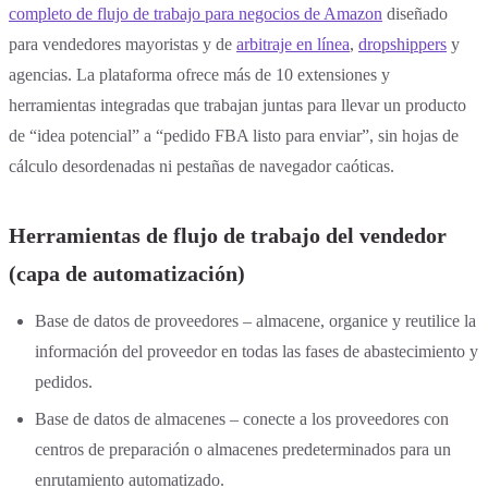
completo de flujo de trabajo para negocios de Amazon
diseñado
para vendedores mayoristas y de
arbitraje en línea
,
dropshippers
y
agencias. La plataforma ofrece más de 10 extensiones y
herramientas integradas que trabajan juntas para llevar un producto
de “idea potencial” a “pedido FBA listo para enviar”, sin hojas de
cálculo desordenadas ni pestañas de navegador caóticas.
Herramientas de flujo de trabajo del vendedor
(capa de automatización)
Base de datos de proveedores – almacene, organice y reutilice la
información del proveedor en todas las fases de abastecimiento y
pedidos.
Base de datos de almacenes – conecte a los proveedores con
centros de preparación o almacenes predeterminados para un
enrutamiento automatizado.