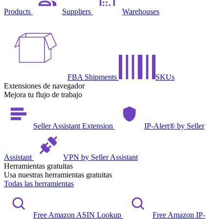
Products
Suppliers
Warehouses
FBA Shipments
SKUs
Extensiones de navegador
Mejora tu flujo de trabajo
Seller Assistant Extension
IP-Alert® by Seller
Assistant
VPN by Seller Assistant
Herramientas gratuitas
Usa nuestras herramientas gratuitas
Todas las herramientas
Free Amazon ASIN Lookup
Free Amazon IP-