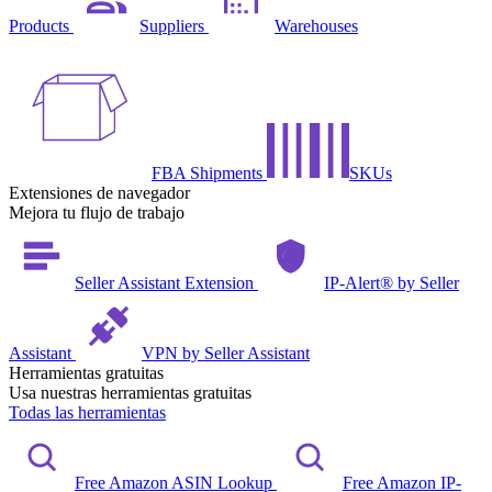
Products
Suppliers
Warehouses
FBA Shipments
SKUs
Extensiones de navegador
Mejora tu flujo de trabajo
Seller Assistant Extension
IP-Alert® by Seller
Assistant
VPN by Seller Assistant
Herramientas gratuitas
Usa nuestras herramientas gratuitas
Todas las herramientas
Free Amazon ASIN Lookup
Free Amazon IP-