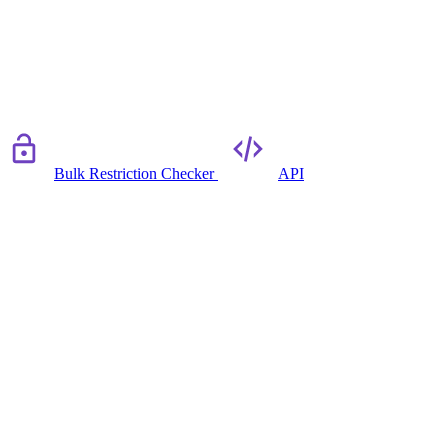
Bulk Restriction Checker
API