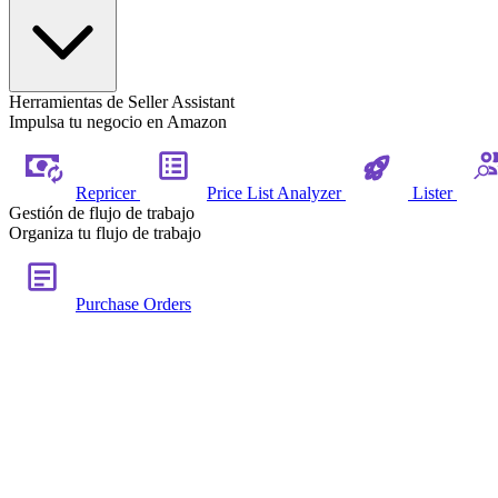
Herramientas de Seller Assistant
Impulsa tu negocio en Amazon
Repricer
Price List Analyzer
Lister
Gestión de flujo de trabajo
Organiza tu flujo de trabajo
Purchase Orders