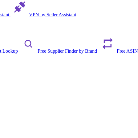
istant
VPN by Seller Assistant
rt Lookup
Free Supplier Finder by Brand
Free ASIN