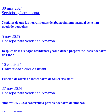
30 may 2024
Servicios y herramientas
7 señales de que las herramientas de abastecimiento manual se te han
quedado pequeñas
5 nov 2025
Consejos para vender en Amazon
Después de las rebajas navideñas: ¿cómo deben prepararse los vendedores
de FBA?
10 ene 2024
Universidad Seller Assistant
Función de alertas e indicadores de Seller Assistant
27 nov 2024
Consejos para vender en Amazon
AmafestUK 2023: conferencia para vendedores de Amazon