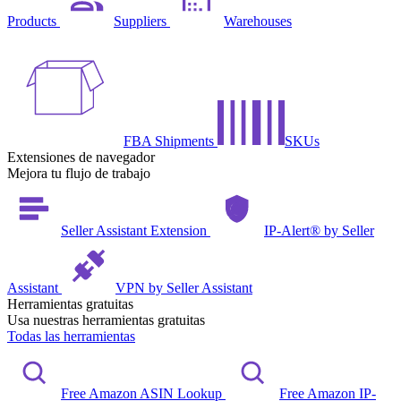
Products
Suppliers
Warehouses
FBA Shipments
SKUs
Extensiones de navegador
Mejora tu flujo de trabajo
Seller Assistant Extension
IP-Alert® by Seller
Assistant
VPN by Seller Assistant
Herramientas gratuitas
Usa nuestras herramientas gratuitas
Todas las herramientas
Free Amazon ASIN Lookup
Free Amazon IP-