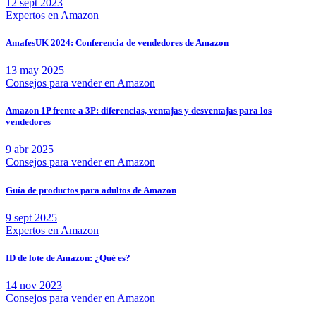
12 sept 2023
Expertos en Amazon
AmafesUK 2024: Conferencia de vendedores de Amazon
13 may 2025
Consejos para vender en Amazon
Amazon 1P frente a 3P: diferencias, ventajas y desventajas para los
vendedores
9 abr 2025
Consejos para vender en Amazon
Guía de productos para adultos de Amazon
9 sept 2025
Expertos en Amazon
ID de lote de Amazon: ¿Qué es?
14 nov 2023
Consejos para vender en Amazon