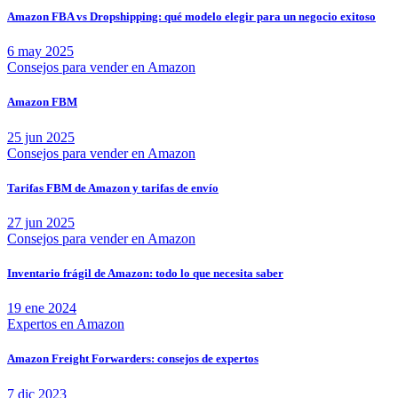
Amazon FBA vs Dropshipping: qué modelo elegir para un negocio exitoso
6 may 2025
Consejos para vender en Amazon
Amazon FBM
25 jun 2025
Consejos para vender en Amazon
Tarifas FBM de Amazon y tarifas de envío
27 jun 2025
Consejos para vender en Amazon
Inventario frágil de Amazon: todo lo que necesita saber
19 ene 2024
Expertos en Amazon
Amazon Freight Forwarders: consejos de expertos
7 dic 2023