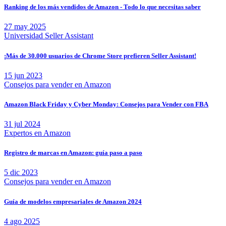
Ranking de los más vendidos de Amazon - Todo lo que necesitas saber
27 may 2025
Universidad Seller Assistant
¡Más de 30.000 usuarios de Chrome Store prefieren Seller Assistant!
15 jun 2023
Consejos para vender en Amazon
Amazon Black Friday y Cyber Monday: Consejos para Vender con FBA
31 jul 2024
Expertos en Amazon
Registro de marcas en Amazon: guía paso a paso
5 dic 2023
Consejos para vender en Amazon
Guía de modelos empresariales de Amazon 2024
4 ago 2025