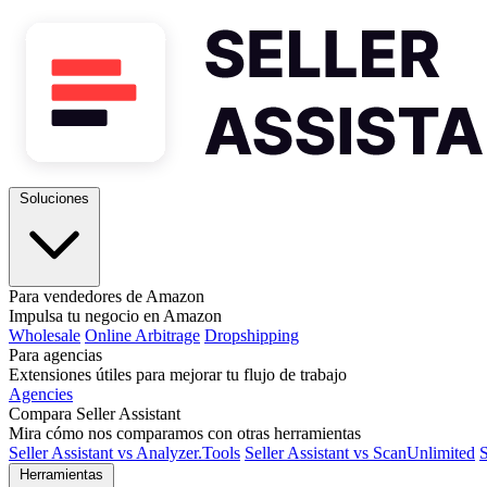
Soluciones
Para vendedores de Amazon
Impulsa tu negocio en Amazon
Wholesale
Online Arbitrage
Dropshipping
Para agencias
Extensiones útiles para mejorar tu flujo de trabajo
Agencies
Compara Seller Assistant
Mira cómo nos comparamos con otras herramientas
Seller Assistant vs Analyzer.Tools
Seller Assistant vs ScanUnlimited
S
Herramientas