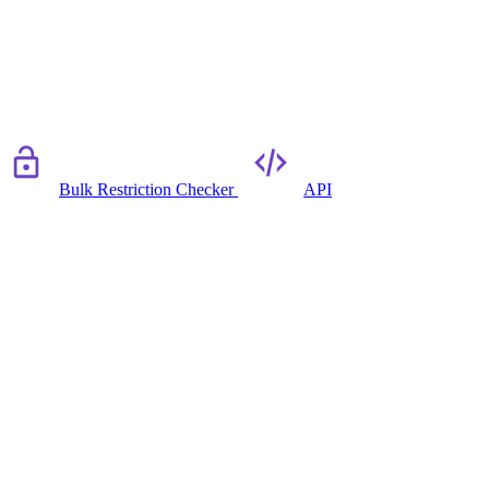
Bulk Restriction Checker
API