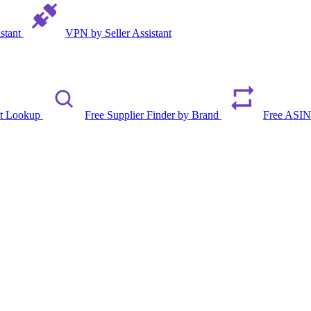
istant
VPN by Seller Assistant
rt Lookup
Free Supplier Finder by Brand
Free ASIN