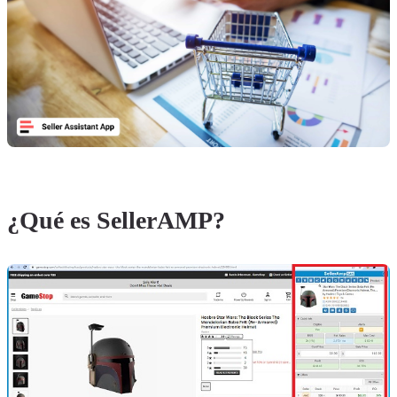
¿Qué es SellerAMP?