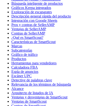
Búsqueda inteligente de productos
Gráficos Keepa integrados
Exploración de escaparates
Descripción general rápida del producto
Integración con Google Sheets
Pros y contras de SellerAMP
Ventajas de SellerAMP
Contras de SellerAMP
¿Qué es SmartScout?
Características de SmartScout
Marcas
Subcategorías
Gráfico de tráfico
Productos
Herramientas para vendedores
Calculadora FBA
Espía de anuncios
Escáner UPC
Detective de palabras clave
Relevancia de los términos de búsqueda
Alcance
Arquitecto de listados de IA
Ventajas y desventajas de SmartScout
Ventajas de SmartScout
Contras de SmartScout