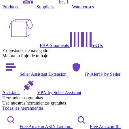
Products
Suppliers
Warehouses
FBA Shipments
SKUs
Extensiones de navegador
Mejora tu flujo de trabajo
Seller Assistant Extension
IP-Alert® by Seller
Assistant
VPN by Seller Assistant
Herramientas gratuitas
Usa nuestras herramientas gratuitas
Todas las herramientas
Free Amazon ASIN Lookup
Free Amazon IP-