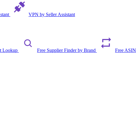
istant
VPN by Seller Assistant
rt Lookup
Free Supplier Finder by Brand
Free ASIN