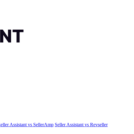
eller Assistant vs SellerAmp
Seller Assistant vs Revseller