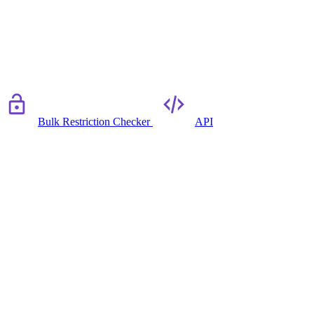
Bulk Restriction Checker
API