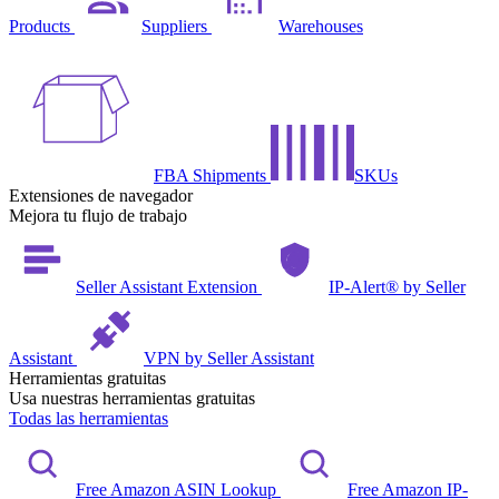
Products
Suppliers
Warehouses
FBA Shipments
SKUs
Extensiones de navegador
Mejora tu flujo de trabajo
Seller Assistant Extension
IP-Alert® by Seller
Assistant
VPN by Seller Assistant
Herramientas gratuitas
Usa nuestras herramientas gratuitas
Todas las herramientas
Free Amazon ASIN Lookup
Free Amazon IP-