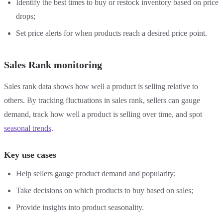
Identify the best times to buy or restock inventory based on price
drops;
Set price alerts for when products reach a desired price point.
Sales Rank monitoring
Sales rank data shows how well a product is selling relative to
others. By tracking fluctuations in sales rank, sellers can gauge
demand, track how well a product is selling over time, and spot
seasonal trends
.
Key use cases
Help sellers gauge product demand and popularity;
Take decisions on which products to buy based on sales;
Provide insights into product seasonality.