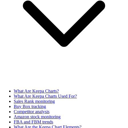
What Are Keepa Charts?
What Are Keepa Charts Used For?
Sales Rank monitoring
Buy Box tracking
Competitor analysis
Amazon stock monitoring
FBA and FBM trends
What Are the Keepa Chart Elements?