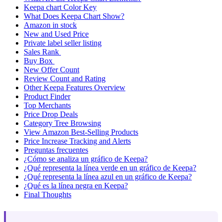
Keepa chart Color Key
What Does Keepa Chart Show?
Amazon in stock
New and Used Price
Private label seller listing
Sales Rank
Buy Box
New Offer Count
Review Count and Rating
Other Keepa Features Overview
Product Finder
Top Merchants
Price Drop Deals
Category Tree Browsing
View Amazon Best-Selling Products
Price Increase Tracking and Alerts
Preguntas frecuentes
¿Cómo se analiza un gráfico de Keepa?
¿Qué representa la línea verde en un gráfico de Keepa?
¿Qué representa la línea azul en un gráfico de Keepa?
¿Qué es la línea negra en Keepa?
Final Thoughts