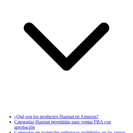
¿Qué son los productos Hazmat en Amazon?
Categorías Hazmat permitidas para ventas FBA con
aprobación
Categorías de materiales peligrosos prohibidas en las ventas