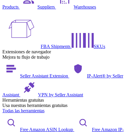
Products
Suppliers
Warehouses
FBA Shipments
SKUs
Extensiones de navegador
Mejora tu flujo de trabajo
Seller Assistant Extension
IP-Alert® by Seller
Assistant
VPN by Seller Assistant
Herramientas gratuitas
Usa nuestras herramientas gratuitas
Todas las herramientas
Free Amazon ASIN Lookup
Free Amazon IP-