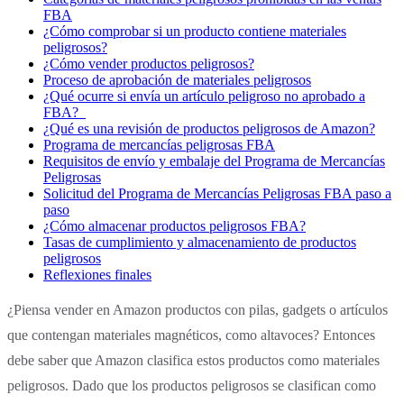
FBA
¿Cómo comprobar si un producto contiene materiales
peligrosos?
¿Cómo vender productos peligrosos?
Proceso de aprobación de materiales peligrosos
¿Qué ocurre si envía un artículo peligroso no aprobado a
FBA?
¿Qué es una revisión de productos peligrosos de Amazon?
Programa de mercancías peligrosas FBA
Requisitos de envío y embalaje del Programa de Mercancías
Peligrosas
Solicitud del Programa de Mercancías Peligrosas FBA paso a
paso
¿Cómo almacenar productos peligrosos FBA?
Tasas de cumplimiento y almacenamiento de productos
peligrosos
Reflexiones finales
‍¿Piensa vender en Amazon productos con pilas, gadgets o artículos
que contengan materiales magnéticos, como altavoces? Entonces
debe saber que Amazon clasifica estos productos como materiales
peligrosos. Dado que los productos peligrosos se clasifican como