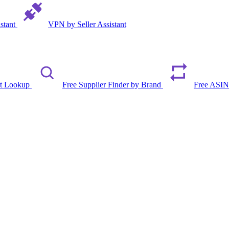
istant
VPN by Seller Assistant
rt Lookup
Free Supplier Finder by Brand
Free ASIN