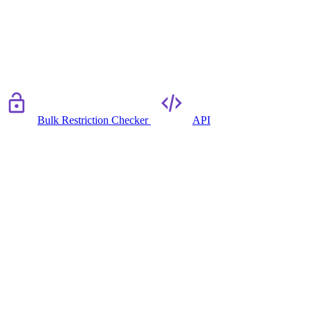
Bulk Restriction Checker
API