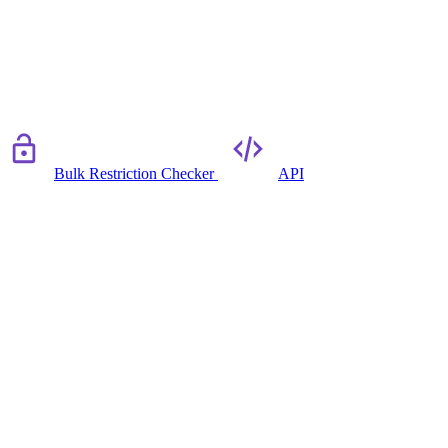
Bulk Restriction Checker
API