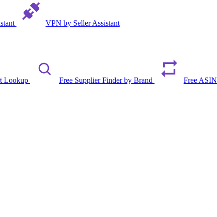
istant
VPN by Seller Assistant
rt Lookup
Free Supplier Finder by Brand
Free ASIN