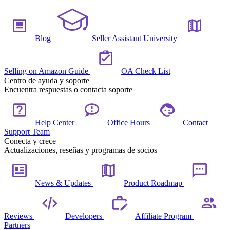
Blog
Seller Assistant University
Selling on Amazon Guide
OA Check List
Centro de ayuda y soporte
Encuentra respuestas o contacta soporte
Help Center
Office Hours
Contact
Support Team
Conecta y crece
Actualizaciones, reseñas y programas de socios
News & Updates
Product Roadmap
Reviews
Developers
Affiliate Program
Partners