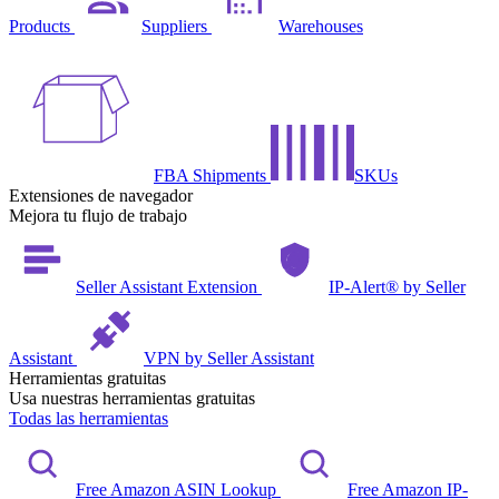
Products
Suppliers
Warehouses
FBA Shipments
SKUs
Extensiones de navegador
Mejora tu flujo de trabajo
Seller Assistant Extension
IP-Alert® by Seller
Assistant
VPN by Seller Assistant
Herramientas gratuitas
Usa nuestras herramientas gratuitas
Todas las herramientas
Free Amazon ASIN Lookup
Free Amazon IP-