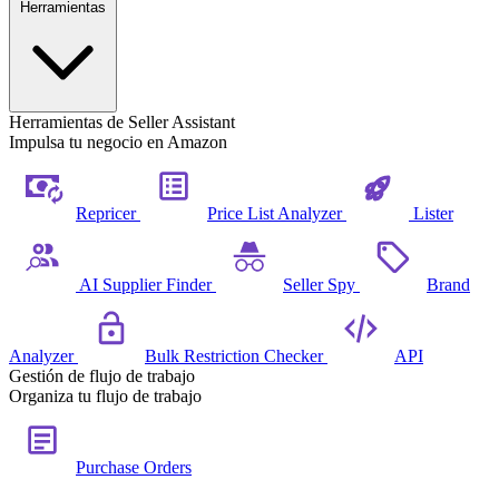
Herramientas
Herramientas de Seller Assistant
Impulsa tu negocio en Amazon
Repricer
Price List Analyzer
Lister
AI Supplier Finder
Seller Spy
Brand
Analyzer
Bulk Restriction Checker
API
Gestión de flujo de trabajo
Organiza tu flujo de trabajo
Purchase Orders