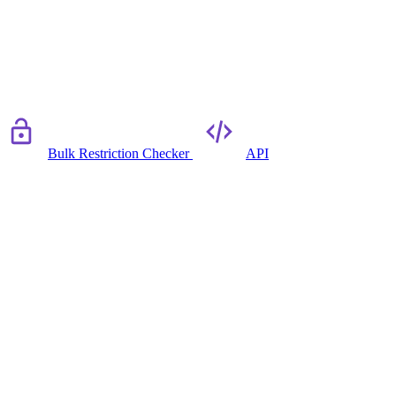
Bulk Restriction Checker
API