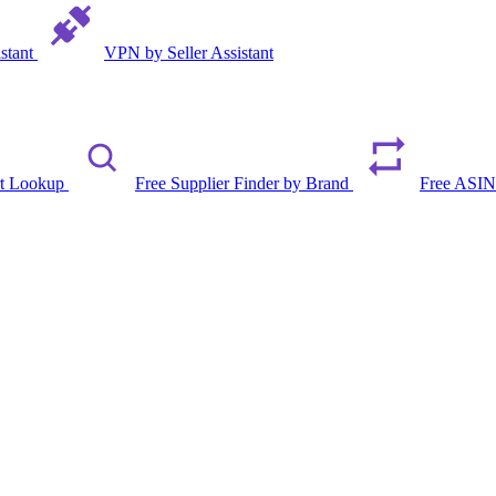
istant
VPN by Seller Assistant
rt Lookup
Free Supplier Finder by Brand
Free ASIN