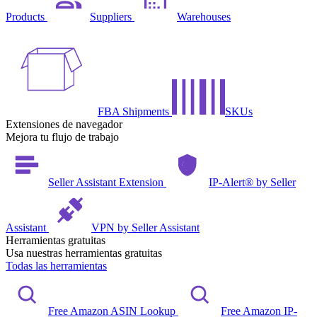
Products
Suppliers
Warehouses
FBA Shipments
SKUs
Extensiones de navegador
Mejora tu flujo de trabajo
Seller Assistant Extension
IP-Alert® by Seller
Assistant
VPN by Seller Assistant
Herramientas gratuitas
Usa nuestras herramientas gratuitas
Todas las herramientas
Free Amazon ASIN Lookup
Free Amazon IP-