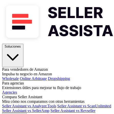
Soluciones
Para vendedores de Amazon
Impulsa tu negocio en Amazon
Wholesale
Online Arbitrage
Dropshipping
Para agencias
Extensiones útiles para mejorar tu flujo de trabajo
Agencies
Compara Seller Assistant
Mira cómo nos comparamos con otras herramientas
Seller Assistant vs Analyzer.Tools
Seller Assistant vs ScanUnlimited
Seller Assistant vs SellerAmp
Seller Assistant vs Revseller