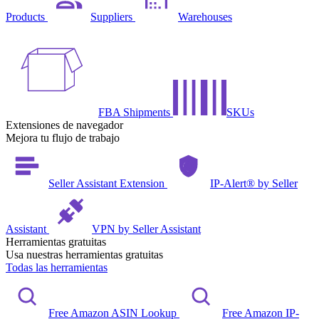
Products
Suppliers
Warehouses
FBA Shipments
SKUs
Extensiones de navegador
Mejora tu flujo de trabajo
Seller Assistant Extension
IP-Alert® by Seller
Assistant
VPN by Seller Assistant
Herramientas gratuitas
Usa nuestras herramientas gratuitas
Todas las herramientas
Free Amazon ASIN Lookup
Free Amazon IP-