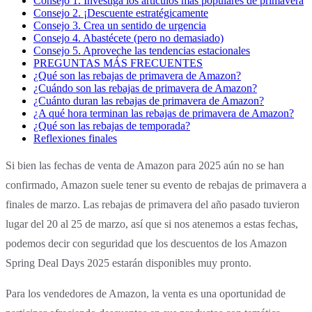
Consejo 1. Investiga los artículos más populares de primavera
Consejo 2. ¡Descuente estratégicamente
Consejo 3. Crea un sentido de urgencia
Consejo 4. Abastécete (pero no demasiado)
Consejo 5. Aproveche las tendencias estacionales
PREGUNTAS MÁS FRECUENTES
¿Qué son las rebajas de primavera de Amazon?
¿Cuándo son las rebajas de primavera de Amazon?
¿Cuánto duran las rebajas de primavera de Amazon?
¿A qué hora terminan las rebajas de primavera de Amazon?
¿Qué son las rebajas de temporada?
Reflexiones finales
Si bien las fechas de venta de Amazon para 2025 aún no se han
confirmado, Amazon suele tener su evento de rebajas de primavera a
finales de marzo. Las rebajas de primavera del año pasado tuvieron
lugar del 20 al 25 de marzo, así que si nos atenemos a estas fechas,
podemos decir con seguridad que los descuentos de los Amazon
Spring Deal Days 2025 estarán disponibles muy pronto.
Para los vendedores de Amazon, la venta es una oportunidad de