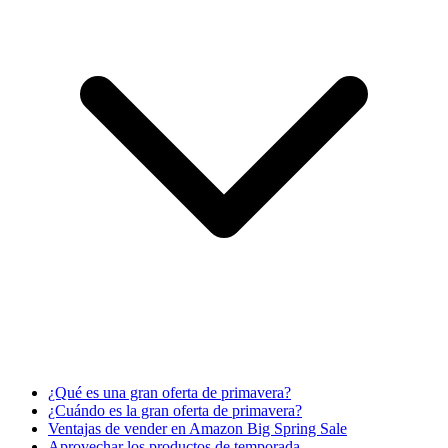
¿Qué es una gran oferta de primavera?
¿Cuándo es la gran oferta de primavera?
Ventajas de vender en Amazon Big Spring Sale
Aprovechar los productos de temporada