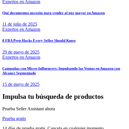
Expertos en Amazon
Qué documentos necesito para vender al por mayor en Amazon
11 de julio de 2025
Expertos en Amazon
8 FBA Prep Hacks Every Seller Should Know
29 de mayo de 2025
Expertos en Amazon
Campañas con Micro-Influencers: Impulsando las Ventas en Amazon con
Alcance Segmentado
15 de mayo de 2025
Impulsa tu búsqueda de productos
Prueba Seller Assistant ahora
Prueba gratis
14 días de prueba gratis. Cancela en cualquier momento.