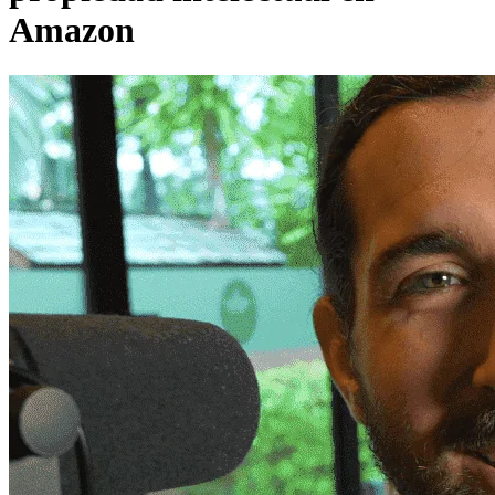
Amazon