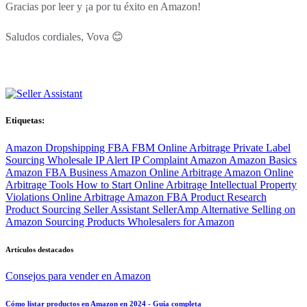
Gracias por leer y ¡a por tu éxito en Amazon!
Saludos cordiales, Vova 😊
Etiquetas:
Amazon
Dropshipping
FBA
FBM
Online Arbitrage
Private Label
Sourcing
Wholesale
IP Alert
IP Complaint Amazon
Amazon Basics
Amazon FBA Business
Amazon Online Arbitrage
Amazon Online
Arbitrage Tools
How to Start Online Arbitrage
Intellectual Property
Violations
Online Arbitrage Amazon FBA
Product Research
Product Sourcing
Seller Assistant
SellerAmp Alternative
Selling on
Amazon
Sourcing Products
Wholesalers for Amazon
Artículos destacados
Consejos para vender en Amazon
Cómo listar productos en Amazon en 2024 - Guía completa