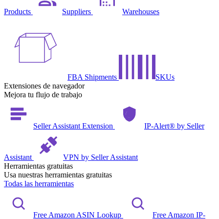
Products
Suppliers
Warehouses
FBA Shipments
SKUs
Extensiones de navegador
Mejora tu flujo de trabajo
Seller Assistant Extension
IP-Alert® by Seller
Assistant
VPN by Seller Assistant
Herramientas gratuitas
Usa nuestras herramientas gratuitas
Todas las herramientas
Free Amazon ASIN Lookup
Free Amazon IP-