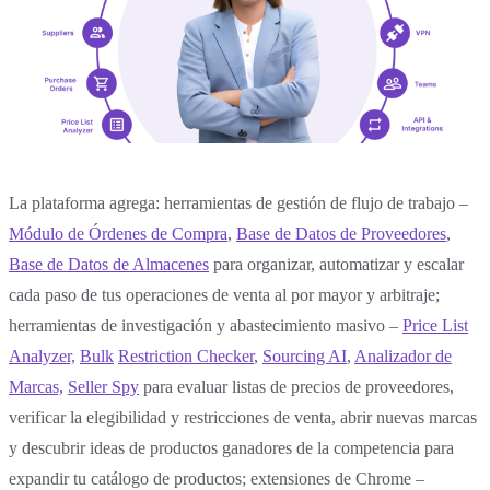
La plataforma agrega: herramientas de gestión de flujo de trabajo –
Módulo de Órdenes de Compra
,
Base de Datos de Proveedores
,
Base de Datos de Almacenes
para organizar, automatizar y escalar
cada paso de tus operaciones de venta al por mayor y arbitraje;
herramientas de investigación y abastecimiento masivo –
Price List
Analyzer,
Bulk
Restriction Checker
,
Sourcing AI
,
Analizador de
Marcas,
Seller Spy
para evaluar listas de precios de proveedores,
verificar la elegibilidad y restricciones de venta, abrir nuevas marcas
y descubrir ideas de productos ganadores de la competencia para
expandir tu catálogo de productos; extensiones de Chrome –