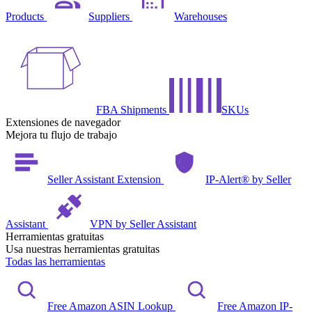
Products
Suppliers
Warehouses
FBA Shipments
SKUs
Extensiones de navegador
Mejora tu flujo de trabajo
Seller Assistant Extension
IP-Alert® by Seller
Assistant
VPN by Seller Assistant
Herramientas gratuitas
Usa nuestras herramientas gratuitas
Todas las herramientas
Free Amazon ASIN Lookup
Free Amazon IP-