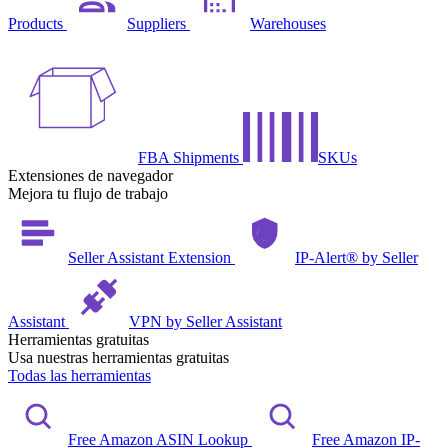
Products
Suppliers
Warehouses
FBA Shipments
SKUs
Extensiones de navegador
Mejora tu flujo de trabajo
Seller Assistant Extension
IP-Alert® by Seller
Assistant
VPN by Seller Assistant
Herramientas gratuitas
Usa nuestras herramientas gratuitas
Todas las herramientas
Free Amazon ASIN Lookup
Free Amazon IP-