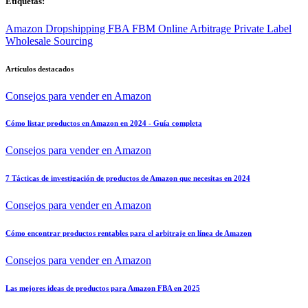
Etiquetas:
Amazon
Dropshipping
FBA
FBM
Online Arbitrage
Private Label
Wholesale
Sourcing
Artículos destacados
Consejos para vender en Amazon
Cómo listar productos en Amazon en 2024 - Guía completa
Consejos para vender en Amazon
7 Tácticas de investigación de productos de Amazon que necesitas en 2024
Consejos para vender en Amazon
Cómo encontrar productos rentables para el arbitraje en línea de Amazon
Consejos para vender en Amazon
Las mejores ideas de productos para Amazon FBA en 2025