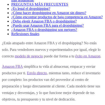
más lentamente
PREGUNTAS MÁS FRECUENTES
¿Es legal el dropshipping?
¿Cómo hacer dropshipping en Amazon sin dinero?
¿Cómo encontrar productos de baja competencia en Amazon?
¿Debo elegir Amazon FBA o dropshipping?
¿Puedo usar Amazon FBA para el dropshipping?
¿Amazon FBA o dropshipping son mejores?
Reflexiones finales
¿Estás atrapado entre Amazon FBA y el dropshipping? No estás
solo. Para vendedores nuevos y experimentados por igual, elegir lo
correcto
modelo de negocio
puede dar forma a tu
éxito en Amazon
.
Amazon FBA
simplifica tu vida al almacenar, empacar y enviar
productos por ti.
Envío directo
, mientras tanto, reduce el inventario
por completo: los productos van del proveedor al centro de
preparación y luego directamente al cliente. Cada modelo tiene sus
ventajas y desventajas, y lo que funcione mejor depende de tus
objetivos, tu presupuesto y tu nivel de dedicación.