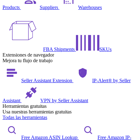
Products
Suppliers
Warehouses
FBA Shipments
SKUs
Extensiones de navegador
Mejora tu flujo de trabajo
Seller Assistant Extension
IP-Alert® by Seller
Assistant
VPN by Seller Assistant
Herramientas gratuitas
Usa nuestras herramientas gratuitas
Todas las herramientas
Free Amazon ASIN Lookup
Free Amazon IP-