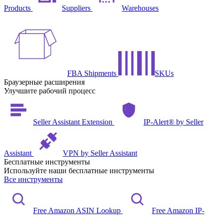
Products
Suppliers
Warehouses
FBA Shipments
SKUs
Браузерные расширения
Улучшите рабочий процесс
Seller Assistant Extension
IP-Alert® by Seller
Assistant
VPN by Seller Assistant
Бесплатные инструменты
Используйте наши бесплатные инструменты
Все инструменты
Free Amazon ASIN Lookup
Free Amazon IP-