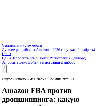
Сервисы и инструменты
Лучшие репрайсеры Amazon в 2026 году: какой выбрать?
Цены
Цены
Запросить демо
Войти
Регистрация
Дашборд
Запросить демо
Войти
Регистрация
Дашборд
Опубликовано 6 мая 2025 г.
·
22 мин. чтения
Amazon FBA против
дропшиппинга: какую