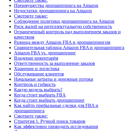
Смотрите также:
Преимущества дропшиппинга на Amazon
Недостатки дропшиппинга на Amazon
Смотрите также:
Соблюдение политики дропшиппинга на Amazon
Риск жалоб на интеллектуальную собственность
Ограниченный контроль над выполнением заказов и
качеством
Разница между Amazon FBA и дропшиппингом
Сравнительная таблица Amazon FBA и дропшиппинга
Amazon FBA vs. дропшиппинг
Владение инвентарём
Ответственность за выполнение заказов
Хранение и логистика
Обслуживание клиентов
Начальные затраты и денежные потоки
Контроль и гибкость
Какую модель выбрать?
Когда стоит выбрать FBA
Когда стоит выбрать дропшиппинг
Как найти прибыльные сделки для FBA и
дропшиппинга
Смотрите также:
Стратегия 1. Ручной поиск товаров
Как эффективно проводить исследования