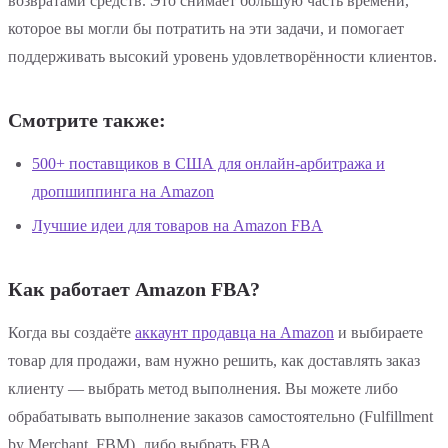
возвратами средств. Это снимает большую часть времени,
которое вы могли бы потратить на эти задачи, и помогает
поддерживать высокий уровень удовлетворённости клиентов.
Смотрите также:
500+ поставщиков в США для онлайн-арбитража и
дропшиппинга на Amazon
Лучшие идеи для товаров на Amazon FBA
Как работает Amazon FBA?
Когда вы создаёте
аккаунт продавца на Amazon
и выбираете
товар для продажи, вам нужно решить, как доставлять заказ
клиенту — выбрать метод выполнения. Вы можете либо
обрабатывать выполнение заказов самостоятельно (Fulfillment
by Merchant, FBM), либо выбрать FBA.