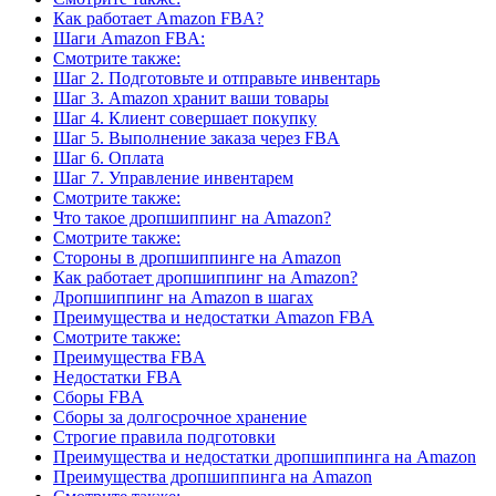
Как работает Amazon FBA?
Шаги Amazon FBA:
Смотрите также:
Шаг 2. Подготовьте и отправьте инвентарь
Шаг 3. Amazon хранит ваши товары
Шаг 4. Клиент совершает покупку
Шаг 5. Выполнение заказа через FBA
Шаг 6. Оплата
Шаг 7. Управление инвентарем
Смотрите также:
Что такое дропшиппинг на Amazon?
Смотрите также:
Стороны в дропшиппинге на Amazon
Как работает дропшиппинг на Amazon?
Дропшиппинг на Amazon в шагах
Преимущества и недостатки Amazon FBA
Смотрите также:
Преимущества FBA
Недостатки FBA
Сборы FBA
Сборы за долгосрочное хранение
Строгие правила подготовки
Преимущества и недостатки дропшиппинга на Amazon
Преимущества дропшиппинга на Amazon