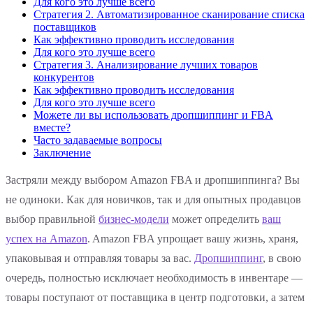
Для кого это лучше всего
Стратегия 2. Автоматизированное сканирование списка
поставщиков
Как эффективно проводить исследования
Для кого это лучше всего
Стратегия 3. Анализирование лучших товаров
конкурентов
Как эффективно проводить исследования
Для кого это лучше всего
Можете ли вы использовать дропшиппинг и FBA
вместе?
Часто задаваемые вопросы
Заключение
Застряли между выбором Amazon FBA и дропшиппинга? Вы
не одиноки. Как для новичков, так и для опытных продавцов
выбор правильной
бизнес-модели
может определить
ваш
успех на Amazon
. Amazon FBA упрощает вашу жизнь, храня,
упаковывая и отправляя товары за вас.
Дропшиппинг
, в свою
очередь, полностью исключает необходимость в инвентаре —
товары поступают от поставщика в центр подготовки, а затем