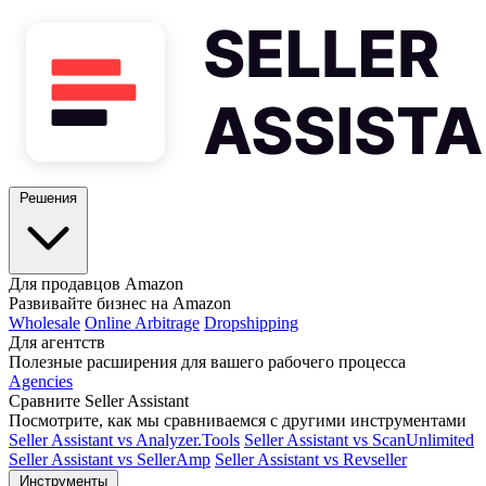
Решения
Для продавцов Amazon
Развивайте бизнес на Amazon
Wholesale
Online Arbitrage
Dropshipping
Для агентств
Полезные расширения для вашего рабочего процесса
Agencies
Сравните Seller Assistant
Посмотрите, как мы сравниваемся с другими инструментами
Seller Assistant vs Analyzer.Tools
Seller Assistant vs ScanUnlimited
Seller Assistant vs SellerAmp
Seller Assistant vs Revseller
Инструменты