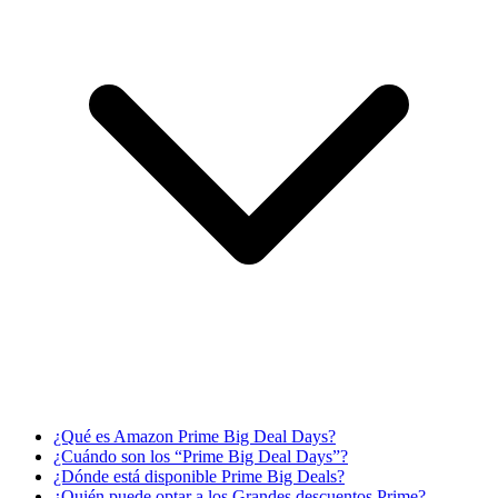
¿Qué es Amazon Prime Big Deal Days?
¿Cuándo son los “Prime Big Deal Days”?
¿Dónde está disponible Prime Big Deals?
¿Quién puede optar a los Grandes descuentos Prime?