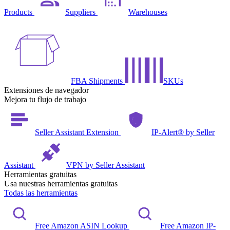
Products
Suppliers
Warehouses
FBA Shipments
SKUs
Extensiones de navegador
Mejora tu flujo de trabajo
Seller Assistant Extension
IP-Alert® by Seller
Assistant
VPN by Seller Assistant
Herramientas gratuitas
Usa nuestras herramientas gratuitas
Todas las herramientas
Free Amazon ASIN Lookup
Free Amazon IP-