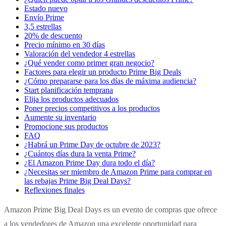
Estado nuevo
Envío Prime
3,5 estrellas
20% de descuento
Precio mínimo en 30 días
Valoración del vendedor 4 estrellas
¿Qué vender como primer gran negocio?
Factores para elegir un producto Prime Big Deals
¿Cómo prepararse para los días de máxima audiencia?
Start planificación temprana
Elija los productos adecuados
Poner precios competitivos a los productos
Aumente su inventario
Promocione sus productos
FAQ
¿Habrá un Prime Day de octubre de 2023?
¿Cuántos días dura la venta Prime?
¿El Amazon Prime Day dura todo el día?
¿Necesitas ser miembro de Amazon Prime para comprar en
las rebajas Prime Big Deal Days?
Reflexiones finales
Amazon Prime Big Deal Days es un evento de compras que ofrece
a los vendedores de Amazon una excelente oportunidad para