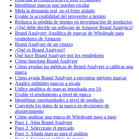
Identifique marcas que puedan escalar
Mida la demanda real, no el éxito aislado
Evalúe la accesibilidad del proveedor a tiempo
Reduzca la pérdida de tiempo en investigación de productos
¿Qué debe decirle un software de Amazon Brand Analytics?
Brand Analyzer: Analítica de marcas de Wholesale para
vendedores de Amazon
Brand Analyzer de un vistazo
¿Qué es Brand Analyzer?
Qué hace Brand Analyzer por los vendedores
Cómo funciona Brand Analyzer
Cómo ayudan las métricas de Brand Analyzer a calificar una
marca
Cómo ayuda Brand Analyzer a encontrar mejores marcas
Analice múltiples marcas a escala
Utilice analítica de marcas impulsada por IA
Evalúe el rendimiento a nivel de marca
Identifique oportunidades a nivel de producto
Convierta los datos de la marca en decisiones de
abastecimiento
Cómo analizar una marca de Wholesale paso a paso
Paso 1. Abra Brand Analyzer
Paso 2. Seleccione el mercado
Paso 3. Añada marcas para el análisis