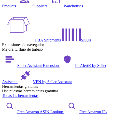
Products
Suppliers
Warehouses
FBA Shipments
SKUs
Extensiones de navegador
Mejora tu flujo de trabajo
Seller Assistant Extension
IP-Alert® by Seller
Assistant
VPN by Seller Assistant
Herramientas gratuitas
Usa nuestras herramientas gratuitas
Todas las herramientas
Free Amazon ASIN Lookup
Free Amazon IP-