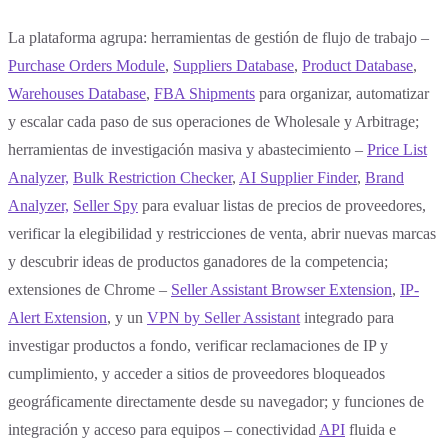
La plataforma agrupa: herramientas de gestión de flujo de trabajo –
Purchase Orders Module
,
Suppliers Database
,
Product Database
,
Warehouses Database
,
FBA Shipments
para organizar, automatizar
y escalar cada paso de sus operaciones de Wholesale y Arbitrage;
herramientas de investigación masiva y abastecimiento –
Price List
Analyzer,
Bulk Restriction Checker
,
AI Supplier Finder
,
Brand
Analyzer,
Seller Spy
para evaluar listas de precios de proveedores,
verificar la elegibilidad y restricciones de venta, abrir nuevas marcas
y descubrir ideas de productos ganadores de la competencia;
extensiones de Chrome –
Seller Assistant Browser Extension
,
IP-
Alert Extension
, y un
VPN by Seller Assistant
integrado para
investigar productos a fondo, verificar reclamaciones de IP y
cumplimiento, y acceder a sitios de proveedores bloqueados
geográficamente directamente desde su navegador; y funciones de
integración y acceso para equipos – conectividad
API
fluida e