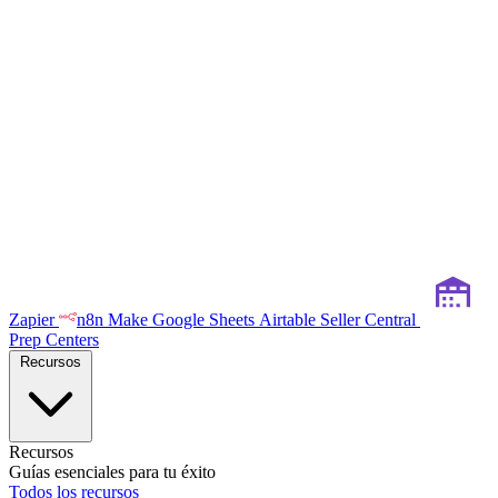
Zapier
n8n
Make
Google Sheets
Airtable
Seller Central
Prep Centers
Recursos
Recursos
Guías esenciales para tu éxito
Todos los recursos