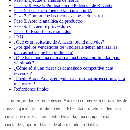
Paso 4. Ejecute el análisis de marca
Paso 5. Revise la Puntuación de Potencial de Reventa
Paso 6. Lea el resumen de la marca con IA
Paso 7. Compruebe las métricas a nivel de marca
Paso 8. Abra la analítica de productos
Paso 9. Encuentre proveedores
Paso 10. Exporte los resultados
FAQ
¿Qué es un software de Amazon brand analytics?
¿Por qué los vendedores de wholesale deben analizar las
marcas antes que los productos?
¿Qué hace que una marca sea una buena oportunidad para
wholesale?
¿Cómo sé si una marca es demasiado competitiva para
revender?
¿Puede Brand Analyzer ayudar a encontrar proveedores para
una marca?
Reflexiones finales
Encontrar productos rentables en Amazon comienza mucho antes de
la investigación del producto en sí. El verdadero reto es identificar
marcas que ofrezcan suficiente demanda, una competencia
manejable y oportunidades de abastecimiento fiables.