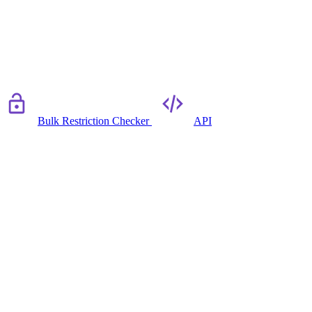
Bulk Restriction Checker
API