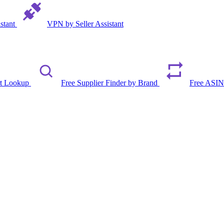
istant
VPN by Seller Assistant
rt Lookup
Free Supplier Finder by Brand
Free ASIN