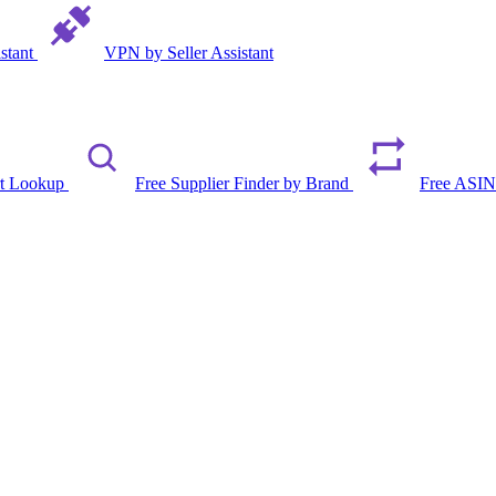
istant
VPN by Seller Assistant
rt Lookup
Free Supplier Finder by Brand
Free ASIN