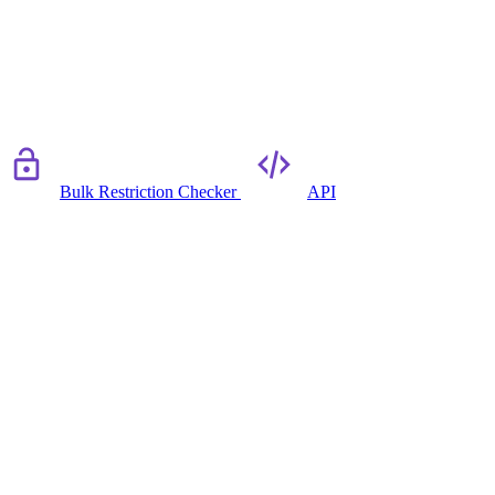
Bulk Restriction Checker
API