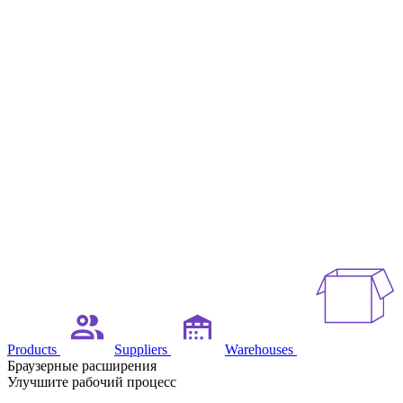
Products
Suppliers
Warehouses
Браузерные расширения
Улучшите рабочий процесс