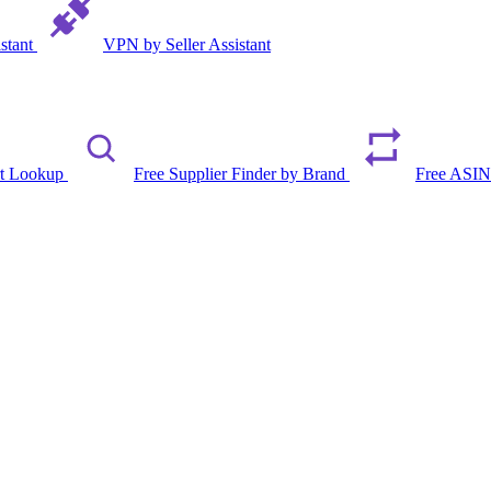
istant
VPN by Seller Assistant
rt Lookup
Free Supplier Finder by Brand
Free ASIN