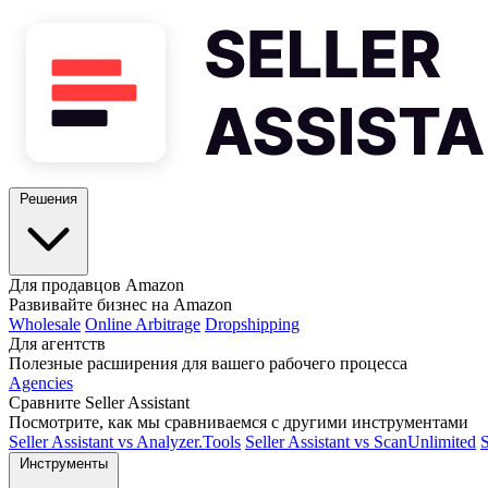
Решения
Для продавцов Amazon
Развивайте бизнес на Amazon
Wholesale
Online Arbitrage
Dropshipping
Для агентств
Полезные расширения для вашего рабочего процесса
Agencies
Сравните Seller Assistant
Посмотрите, как мы сравниваемся с другими инструментами
Seller Assistant vs Analyzer.Tools
Seller Assistant vs ScanUnlimited
S
Инструменты