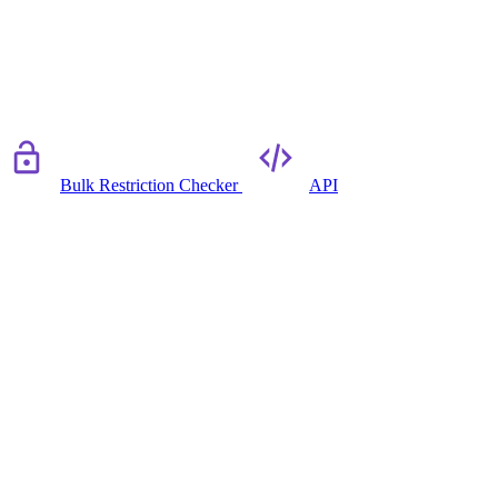
Bulk Restriction Checker
API