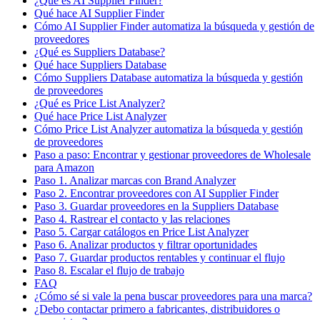
¿Qué es AI Supplier Finder?
Qué hace AI Supplier Finder
Cómo AI Supplier Finder automatiza la búsqueda y gestión de
proveedores
¿Qué es Suppliers Database?
Qué hace Suppliers Database
Cómo Suppliers Database automatiza la búsqueda y gestión
de proveedores
¿Qué es Price List Analyzer?
Qué hace Price List Analyzer
Cómo Price List Analyzer automatiza la búsqueda y gestión
de proveedores
Paso a paso: Encontrar y gestionar proveedores de Wholesale
para Amazon
Paso 1. Analizar marcas con Brand Analyzer
Paso 2. Encontrar proveedores con AI Supplier Finder
Paso 3. Guardar proveedores en la Suppliers Database
Paso 4. Rastrear el contacto y las relaciones
Paso 5. Cargar catálogos en Price List Analyzer
Paso 6. Analizar productos y filtrar oportunidades
Paso 7. Guardar productos rentables y continuar el flujo
Paso 8. Escalar el flujo de trabajo
FAQ
¿Cómo sé si vale la pena buscar proveedores para una marca?
¿Debo contactar primero a fabricantes, distribuidores o