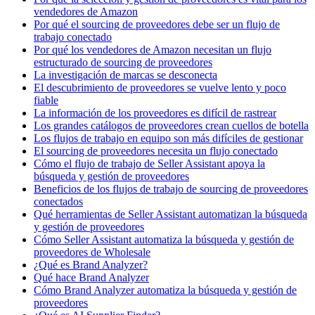
vendedores de Amazon
Por qué el sourcing de proveedores debe ser un flujo de
trabajo conectado
Por qué los vendedores de Amazon necesitan un flujo
estructurado de sourcing de proveedores
La investigación de marcas se desconecta
El descubrimiento de proveedores se vuelve lento y poco
fiable
La información de los proveedores es difícil de rastrear
Los grandes catálogos de proveedores crean cuellos de botella
Los flujos de trabajo en equipo son más difíciles de gestionar
El sourcing de proveedores necesita un flujo conectado
Cómo el flujo de trabajo de Seller Assistant apoya la
búsqueda y gestión de proveedores
Beneficios de los flujos de trabajo de sourcing de proveedores
conectados
Qué herramientas de Seller Assistant automatizan la búsqueda
y gestión de proveedores
Cómo Seller Assistant automatiza la búsqueda y gestión de
proveedores de Wholesale
¿Qué es Brand Analyzer?
Qué hace Brand Analyzer
Cómo Brand Analyzer automatiza la búsqueda y gestión de
proveedores