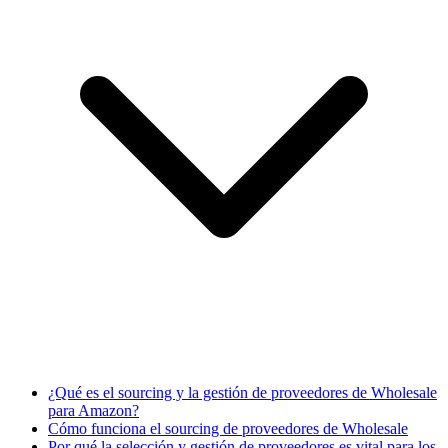
¿Qué es el sourcing y la gestión de proveedores de Wholesale
para Amazon?
Cómo funciona el sourcing de proveedores de Wholesale
Por qué la selección y gestión de proveedores es vital para los