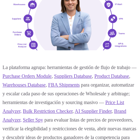
La plataforma agrupa: herramientas de gestión de flujo de trabajo —
Purchase Orders Module
,
Suppliers Database
,
Product Database
,
Warehouses Database
,
FBA Shipments
para organizar, automatizar
y escalar cada paso de sus operaciones de Wholesale y arbitrage;
herramientas de investigación y sourcing masivo —
Price List
Analyzer,
Bulk Restriction Checker
,
AI Supplier Finder
,
Brand
Analyzer,
Seller Spy
para evaluar listas de precios de proveedores,
verificar la elegibilidad y restricciones de venta, abrir nuevas marcas
y descubrir ideas de productos ganadores de la competencia para