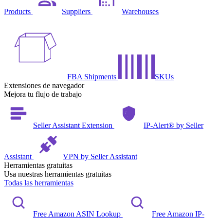
Products
Suppliers
Warehouses
FBA Shipments
SKUs
Extensiones de navegador
Mejora tu flujo de trabajo
Seller Assistant Extension
IP-Alert® by Seller
Assistant
VPN by Seller Assistant
Herramientas gratuitas
Usa nuestras herramientas gratuitas
Todas las herramientas
Free Amazon ASIN Lookup
Free Amazon IP-