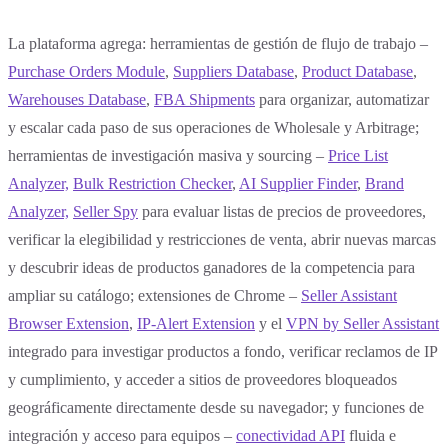
La plataforma agrega: herramientas de gestión de flujo de trabajo –
Purchase Orders Module
,
Suppliers Database
,
Product Database
,
Warehouses Database
,
FBA Shipments
para organizar, automatizar
y escalar cada paso de sus operaciones de Wholesale y Arbitrage;
herramientas de investigación masiva y sourcing –
Price List
Analyzer,
Bulk Restriction Checker
,
AI Supplier Finder
,
Brand
Analyzer,
Seller Spy
para evaluar listas de precios de proveedores,
verificar la elegibilidad y restricciones de venta, abrir nuevas marcas
y descubrir ideas de productos ganadores de la competencia para
ampliar su catálogo; extensiones de Chrome –
Seller Assistant
Browser Extension
,
IP-Alert Extension
y el
VPN by Seller Assistant
integrado para investigar productos a fondo, verificar reclamos de IP
y cumplimiento, y acceder a sitios de proveedores bloqueados
geográficamente directamente desde su navegador; y funciones de
integración y acceso para equipos –
conectividad API
fluida e