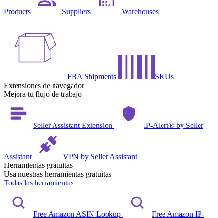
Products
Suppliers
Warehouses
FBA Shipments
SKUs
Extensiones de navegador
Mejora tu flujo de trabajo
Seller Assistant Extension
IP-Alert® by Seller
Assistant
VPN by Seller Assistant
Herramientas gratuitas
Usa nuestras herramientas gratuitas
Todas las herramientas
Free Amazon ASIN Lookup
Free Amazon IP-