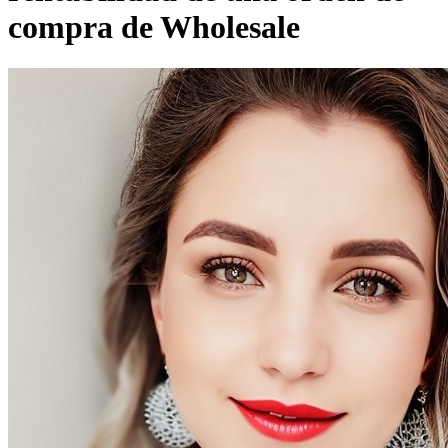
compra de Wholesale