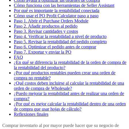
Cómo ayuda a optimizar las órdenes de compra
Cómo funciona con las herramientas de Seller Assistant
Por qué es importante la rentabilidad conectada
Cómo usar el PO Profit Calculator paso a paso
Paso 1. Abrir el Purchase Orders Module
Paso 2. Añadir productos al pedido
Paso 3. Revisar cantidades y costos
Paso 4. Verificar la rentabilidad a nivel de producto
Paso 5. Revisar la rentabilidad del pedido completo
Paso 6. Optimizar el pedido antes de comprar
Paso 7. Exportar y enviar la PO
FAQ
¿En qué se diferencia la rentabilidad de la orden de compra de
la rentabilidad del producto?
¿Por qué productos rentables pueden crear una orden de
compra no rentable?
¿Qué costos deben incluirse al calcular la rentabilidad de una
orden de compra de Wholesale?
¿Puedo mejorar la rentabilidad antes de realizar una orden de
compra?
¿Por qué es mejor calcular la rentabilidad dentro de una orden
de compra que usar hojas de cálculo?
Reflexiones finales
Comprar inventario al por mayor puede hacer que su negocio de