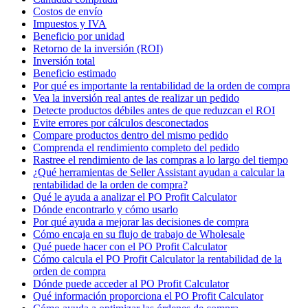
Costos de envío
Impuestos y IVA
Beneficio por unidad
Retorno de la inversión (ROI)
Inversión total
Beneficio estimado
Por qué es importante la rentabilidad de la orden de compra
Vea la inversión real antes de realizar un pedido
Detecte productos débiles antes de que reduzcan el ROI
Evite errores por cálculos desconectados
Compare productos dentro del mismo pedido
Comprenda el rendimiento completo del pedido
Rastree el rendimiento de las compras a lo largo del tiempo
¿Qué herramientas de Seller Assistant ayudan a calcular la
rentabilidad de la orden de compra?
Qué le ayuda a analizar el PO Profit Calculator
Dónde encontrarlo y cómo usarlo
Por qué ayuda a mejorar las decisiones de compra
Cómo encaja en su flujo de trabajo de Wholesale
Qué puede hacer con el PO Profit Calculator
Cómo calcula el PO Profit Calculator la rentabilidad de la
orden de compra
Dónde puede acceder al PO Profit Calculator
Qué información proporciona el PO Profit Calculator