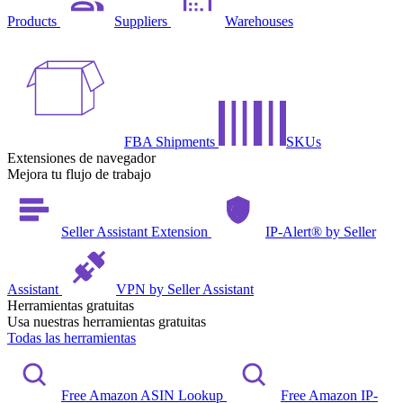
Products
Suppliers
Warehouses
FBA Shipments
SKUs
Extensiones de navegador
Mejora tu flujo de trabajo
Seller Assistant Extension
IP-Alert® by Seller
Assistant
VPN by Seller Assistant
Herramientas gratuitas
Usa nuestras herramientas gratuitas
Todas las herramientas
Free Amazon ASIN Lookup
Free Amazon IP-