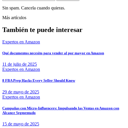
Sin spam. Cancela cuando quieras.
Más artículos
También te puede interesar
Expertos en Amazon
Qué documentos necesito para vender al por mayor en Amazon
11 de julio de 2025
Expertos en Amazon
8 FBA Prep Hacks Every Seller Should Know
29 de mayo de 2025
Expertos en Amazon
Campañas con Micro-Influencers: Impulsando las Ventas en Amazon con
Alcance Segmentado
15 de mayo de 2025