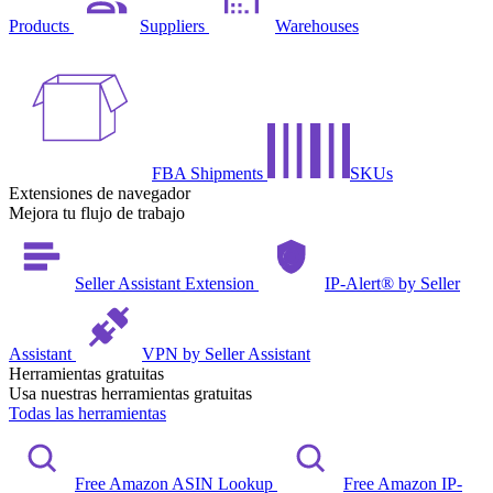
Products
Suppliers
Warehouses
FBA Shipments
SKUs
Extensiones de navegador
Mejora tu flujo de trabajo
Seller Assistant Extension
IP-Alert® by Seller
Assistant
VPN by Seller Assistant
Herramientas gratuitas
Usa nuestras herramientas gratuitas
Todas las herramientas
Free Amazon ASIN Lookup
Free Amazon IP-