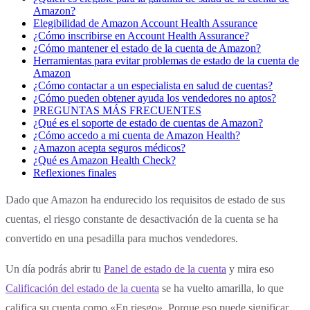
Amazon?
Elegibilidad de Amazon Account Health Assurance
¿Cómo inscribirse en Account Health Assurance?
¿Cómo mantener el estado de la cuenta de Amazon?
Herramientas para evitar problemas de estado de la cuenta de
Amazon
¿Cómo contactar a un especialista en salud de cuentas?
¿Cómo pueden obtener ayuda los vendedores no aptos?
PREGUNTAS MÁS FRECUENTES
¿Qué es el soporte de estado de cuentas de Amazon?
¿Cómo accedo a mi cuenta de Amazon Health?
¿Amazon acepta seguros médicos?
¿Qué es Amazon Health Check?
Reflexiones finales
Dado que Amazon ha endurecido los requisitos de estado de sus
cuentas, el riesgo constante de desactivación de la cuenta se ha
convertido en una pesadilla para muchos vendedores.
Un día podrás abrir tu
Panel de estado de la cuenta
y mira eso
Calificación del estado de la cuenta
se ha vuelto amarilla, lo que
califica su cuenta como «En riesgo». Porque eso puede significar