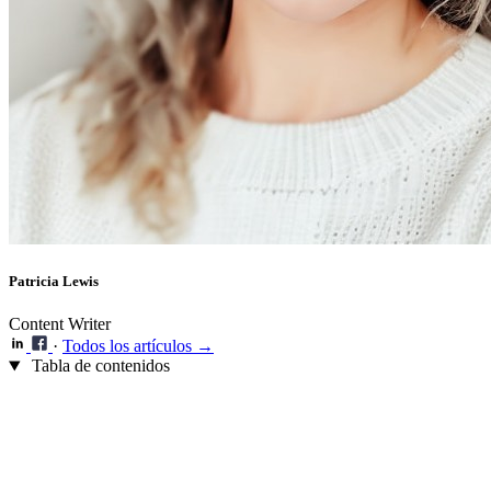
Patricia Lewis
Content Writer
·
Todos los artículos →
Tabla de contenidos