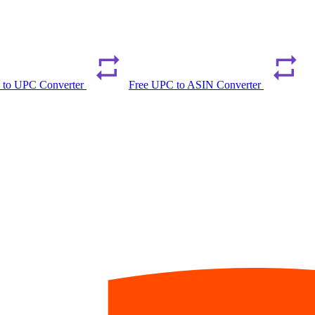
 to UPC Converter
Free UPC to ASIN Converter