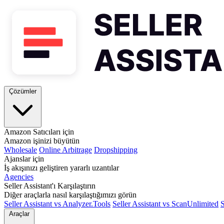
Çözümler
Amazon Satıcıları için
Amazon işinizi büyütün
Wholesale
Online Arbitrage
Dropshipping
Ajanslar için
İş akışınızı geliştiren yararlı uzantılar
Agencies
Seller Assistant'ı Karşılaştırın
Diğer araçlarla nasıl karşılaştığımızı görün
Seller Assistant vs Analyzer.Tools
Seller Assistant vs ScanUnlimited
S
Araçlar