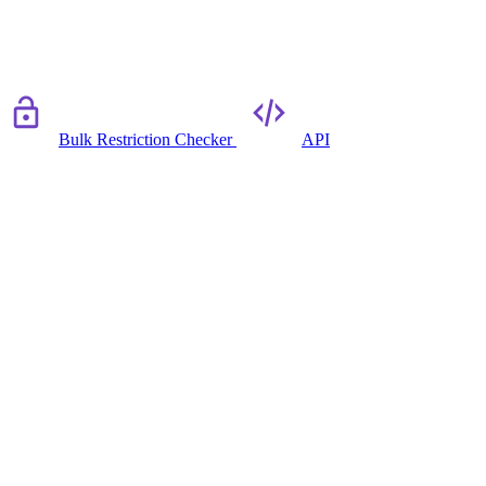
Bulk Restriction Checker
API