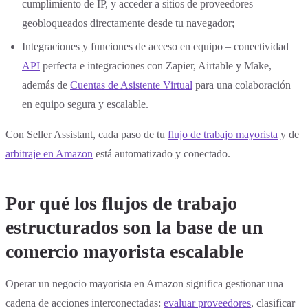
cumplimiento de IP, y acceder a sitios de proveedores
geobloqueados directamente desde tu navegador;
Integraciones y funciones de acceso en equipo – conectividad
API
perfecta e integraciones con Zapier, Airtable y Make,
además de
Cuentas de Asistente Virtual
para una colaboración
en equipo segura y escalable.
Con Seller Assistant, cada paso de tu
flujo de trabajo mayorista
y de
arbitraje en Amazon
está automatizado y conectado.
Por qué los flujos de trabajo
estructurados son la base de un
comercio mayorista escalable
Operar un negocio mayorista en Amazon significa gestionar una
cadena de acciones interconectadas:
evaluar proveedores
, clasificar