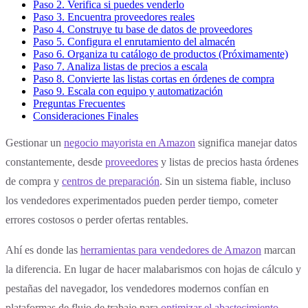
Paso 2. Verifica si puedes venderlo
Paso 3. Encuentra proveedores reales
Paso 4. Construye tu base de datos de proveedores
Paso 5. Configura el enrutamiento del almacén
Paso 6. Organiza tu catálogo de productos (Próximamente)
Paso 7. Analiza listas de precios a escala
Paso 8. Convierte las listas cortas en órdenes de compra
Paso 9. Escala con equipo y automatización
Preguntas Frecuentes
Consideraciones Finales
Gestionar un
negocio mayorista en Amazon
significa manejar datos
constantemente, desde
proveedores
y listas de precios hasta órdenes
de compra y
centros de preparación
. Sin un sistema fiable, incluso
los vendedores experimentados pueden perder tiempo, cometer
errores costosos o perder ofertas rentables.
Ahí es donde las
herramientas para vendedores de Amazon
marcan
la diferencia. En lugar de hacer malabarismos con hojas de cálculo y
pestañas del navegador, los vendedores modernos confían en
plataformas de flujo de trabajo para
optimizar el abastecimiento
,