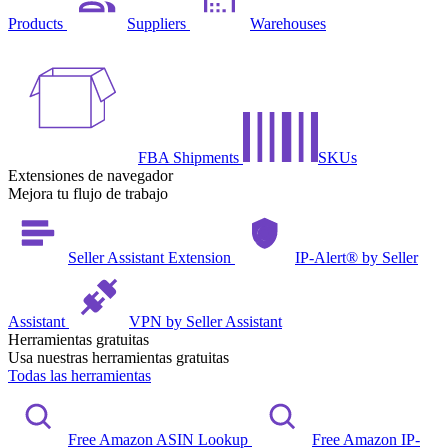
Products
Suppliers
Warehouses
FBA Shipments
SKUs
Extensiones de navegador
Mejora tu flujo de trabajo
Seller Assistant Extension
IP-Alert® by Seller
Assistant
VPN by Seller Assistant
Herramientas gratuitas
Usa nuestras herramientas gratuitas
Todas las herramientas
Free Amazon ASIN Lookup
Free Amazon IP-