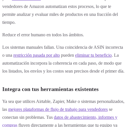
vendedores de Amazon automatizan estos procesos, lo que te
permite analizar y evaluar miles de productos en una fracción del
tiempo.
Reduce el error humano en todos los ámbitos.
Los sistemas manuales fallan. Una coincidencia de ASIN incorrecta
o una
restricción pasada por alto
pueden
eliminar tu beneficio
. La
automatización incorpora la coherencia en cada paso, de modo que
los listados, los envíos y los costos sean precisos desde el primer día.
Integra con tus herramientas existentes
Ya sea que utilices Airtable, Zapier, Make o sistemas personalizados,
las
mejores plataformas de flujo de trabajo para vendedores
se
conectan sin problemas. Tus
datos de abastecimiento, informes y
compras
fluyen directamente a las herramientas que tu equipo ya