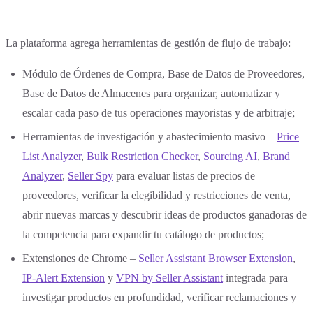
La plataforma agrega herramientas de gestión de flujo de trabajo:
Módulo de Órdenes de Compra, Base de Datos de Proveedores,
Base de Datos de Almacenes para organizar, automatizar y
escalar cada paso de tus operaciones mayoristas y de arbitraje;
Herramientas de investigación y abastecimiento masivo –
Price
List Analyzer
,
Bulk Restriction Checker
,
Sourcing AI
,
Brand
Analyzer
,
Seller Spy
para evaluar listas de precios de
proveedores, verificar la elegibilidad y restricciones de venta,
abrir nuevas marcas y descubrir ideas de productos ganadoras de
la competencia para expandir tu catálogo de productos;
Extensiones de Chrome –
Seller Assistant Browser Extension
,
IP-Alert Extension
y
VPN by Seller Assistant
integrada para
investigar productos en profundidad, verificar reclamaciones y