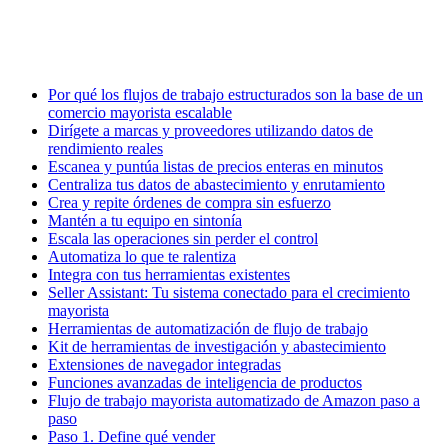
Por qué los flujos de trabajo estructurados son la base de un
comercio mayorista escalable
Dirígete a marcas y proveedores utilizando datos de
rendimiento reales
Escanea y puntúa listas de precios enteras en minutos
Centraliza tus datos de abastecimiento y enrutamiento
Crea y repite órdenes de compra sin esfuerzo
Mantén a tu equipo en sintonía
Escala las operaciones sin perder el control
Automatiza lo que te ralentiza
Integra con tus herramientas existentes
Seller Assistant: Tu sistema conectado para el crecimiento
mayorista
Herramientas de automatización de flujo de trabajo
Kit de herramientas de investigación y abastecimiento
Extensiones de navegador integradas
Funciones avanzadas de inteligencia de productos
Flujo de trabajo mayorista automatizado de Amazon paso a
paso
Paso 1. Define qué vender