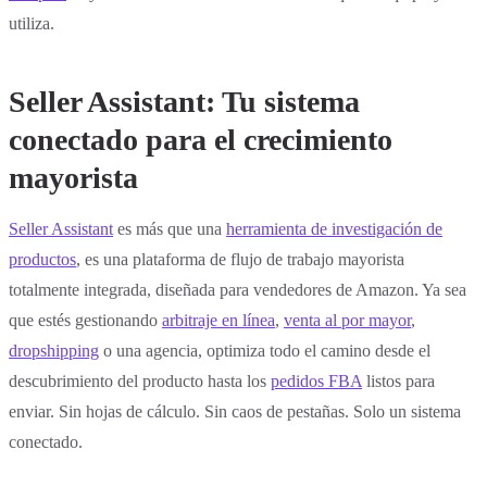
utiliza.
Seller Assistant: Tu sistema
conectado para el crecimiento
mayorista
Seller Assistant
es más que una
herramienta de investigación de
productos
, es una plataforma de flujo de trabajo mayorista
totalmente integrada, diseñada para vendedores de Amazon. Ya sea
que estés gestionando
arbitraje en línea
,
venta al por mayor
,
dropshipping
o una agencia, optimiza todo el camino desde el
descubrimiento del producto hasta los
pedidos FBA
listos para
enviar. Sin hojas de cálculo. Sin caos de pestañas. Solo un sistema
conectado.