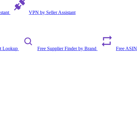
istant
VPN by Seller Assistant
rt Lookup
Free Supplier Finder by Brand
Free ASIN