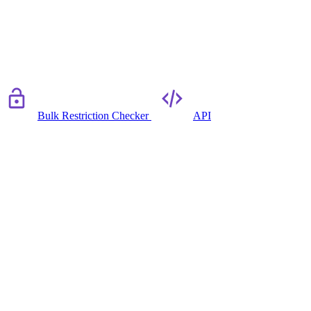
Bulk Restriction Checker
API