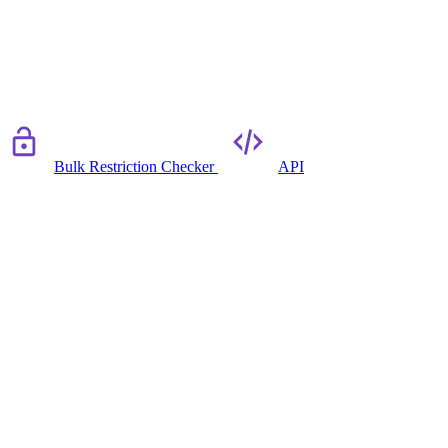
Bulk Restriction Checker
API