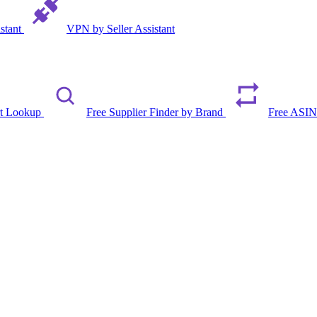
istant
VPN by Seller Assistant
rt Lookup
Free Supplier Finder by Brand
Free ASIN