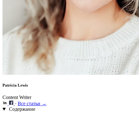
Patricia Lewis
Content Writer
·
Все статьи →
Содержание