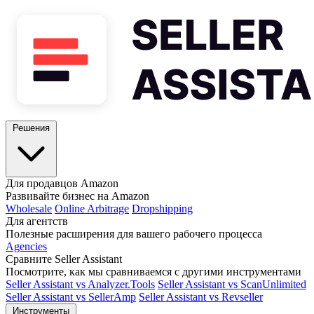
Решения
Для продавцов Amazon
Развивайте бизнес на Amazon
Wholesale
Online Arbitrage
Dropshipping
Для агентств
Полезные расширения для вашего рабочего процесса
Agencies
Сравните Seller Assistant
Посмотрите, как мы сравниваемся с другими инструментами
Seller Assistant vs Analyzer.Tools
Seller Assistant vs ScanUnlimited
Seller Assistant vs SellerAmp
Seller Assistant vs Revseller
Инструменты