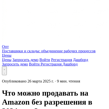
Опт
Поставщики и склады: объединение рабочих процессов
Цены
Цены
Запросить демо
Войти
Регистрация
Дашборд
Запросить демо
Войти
Регистрация
Дашборд
Опубликовано 26 марта 2025 г.
·
9 мин. чтения
Что можно продавать на
Amazon без разрешения в