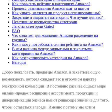
Как повысить рейтинг в категориях Amazon?
Процесс развязывания Amazon шаг за шагом
Как узнать, является ли продукт неглазированным?
Закрытые и закрытые категории: Что лучше для вас?
Негативные преимущества категории
Льготы категории Gated
FAQ
Что означает для компании Amazon разделение на
группы?
Как я могу потребовать снятия рейтинга на Amazon?
В чем разница между закрытыми и закрытыми
категориями на Amazon?
Как разгруппировать категории на Amazon?
Выводы
Добро пожаловать, продавцы Amazon, в захватывающую
возможность, которая ожидает вас в огромном царстве
электронной коммерции! В постоянно развивающемся мире
онлайн-продаж расширение ассортимента продукции и
диверсификация бизнеса имеют решающее значение для того,
чтобы оставаться впереди. Именно поэтому мы хотим