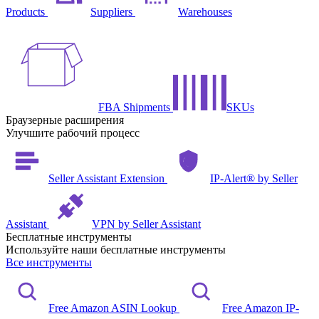
Products
Suppliers
Warehouses
FBA Shipments
SKUs
Браузерные расширения
Улучшите рабочий процесс
Seller Assistant Extension
IP-Alert® by Seller
Assistant
VPN by Seller Assistant
Бесплатные инструменты
Используйте наши бесплатные инструменты
Все инструменты
Free Amazon ASIN Lookup
Free Amazon IP-